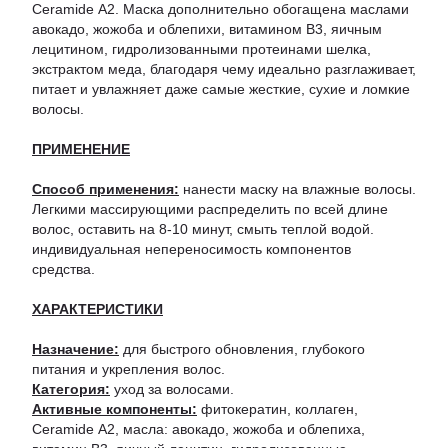
Ceramide А2. Маска дополнительно обогащена маслами
авокадо, жожоба и облепихи, витамином В3, яичным
лецитином, гидролизованными протеинами шелка,
экстрактом меда, благодаря чему идеально разглаживает,
питает и увлажняет даже самые жесткие, сухие и ломкие
волосы.
ПРИМЕНЕНИЕ
Способ применения:
нанести маску на влажные волосы.
Легкими массирующими распределить по всей длине
волос, оставить на 8-10 минут, смыть теплой водой.
индивидуальная непереносимость компонентов
средства.
ХАРАКТЕРИСТИКИ
Назначение:
для быстрого обновления, глубокого
питания и укрепления волос.
Категория:
уход за волосами.
Активные компоненты:
фитокератин, коллаген,
Ceramide А2, масла: авокадо, жожоба и облепиха,