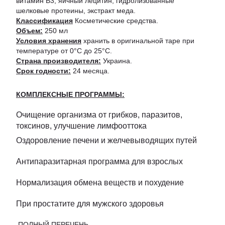
витамин В3, яичный лецитин, гидролизованные
шелковые протеины, экстракт меда.
Классификация
Косметические средства.
Объем:
250 мл
Условия хранения
хранить в оригинальной таре при
температуре от 0°С до 25°С.
Страна производителя:
Украина.
Срок годности:
24 месяца.
КОМПЛЕКСНЫЕ ПРОГРАММЫ:
Очищение организма от грибков, паразитов,
токсинов, улучшение лимфооттока
Оздоровление печени и желчевыводящих путей
Антипаразитарная программа для взрослых
Нормализация обмена веществ и похудение
При простатите для мужского здоровья
ПОЛНЫЙ ПЕРЕЧЕНЬ