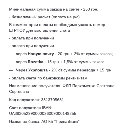
Минимальная сумма заказа на сайте - 250 грн.
- безналичный расчет (оплата на р/с)
В комментарии оплаты необходимо указать номер
ЕГРПОУ для выставления счета
- оплата при получении
- оплата при получении
через
Новую почту
- 20 грн + 2% от суммы заказа;
через
Rozetka
- 15 грн + 1,5% от суммы заказа.
Через
Укрпошта
- 2% от суммы перевода + 15 грн.
- оплата счета по банковским реквизитам:
Наименование получателя: ФЛП Пархоменко Светлана
Сергеевна
Код получателя: 3313705681
Счет получателя IBAN:
UA393052990000026009000149255
Название банка: АО КБ "ПриватБанк"