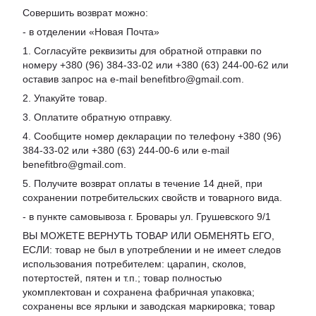
Совершить возврат можно:
- в отделении «Новая Почта»
1. Согласуйте реквизиты для обратной отправки по
номеру +380 (96) 384-33-02 или +380 (63) 244-00-62 или
оставив запрос на e-mail benefitbro@gmail.com.
2. Упакуйте товар.
3. Оплатите обратную отправку.
4. Сообщите номер декларации по телефону +380 (96)
384-33-02 или +380 (63) 244-00-6 или e-mail
benefitbro@gmail.com.
5. Получите возврат оплаты в течение 14 дней, при
сохранении потребительских свойств и товарного вида.
- в пункте самовывоза г. Бровары ул. Грушевского 9/1
ВЫ МОЖЕТЕ ВЕРНУТЬ ТОВАР ИЛИ ОБМЕНЯТЬ ЕГО,
ЕСЛИ: товар не был в употреблении и не имеет следов
использования потребителем: царапин, сколов,
потертостей, пятен и т.п.; товар полностью
укомплектован и сохранена фабричная упаковка;
сохранены все ярлыки и заводская маркировка; товар