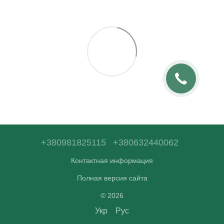
+380981825115
+380632440062
Контактная информация
Полная версия сайта
© 2026
Укр
Рус