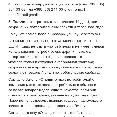
4. Сообщите номер декларации по телефону +380 (96)
384-33-02 или +380 (63) 244-00-6 или e-mail
benefitbro@gmail.com.
5. Получите возврат оплаты в течение 14 дней, при
сохранении потребительских свойств и товарного вида.
- в пункте самовывоза г. Бровары ул. Грушевского 9/1
ВЫ МОЖЕТЕ ВЕРНУТЬ ТОВАР ИЛИ ОБМЕНЯТЬ ЕГО,
ЕСЛИ: товар не был в употреблении и не имеет следов
использования потребителем: царапин, сколов,
потертостей, пятен и т.п.; товар полностью
укомплектован и сохранена фабричная упаковка;
сохранены все ярлыки и заводская маркировка; товар
сохраняет товарный вид и потребительские свойства.
Согласно Закону «
О защите прав потребителей
»,
компания может отказать потребителю в обмене и
возврате товаров надлежащего качества, если они
относятся к категориям, указанным в действующем
Перечне непродовольственных товаров надлежащего
качества, не подлежащих возврату и обмену
.
Согласно закону «О защите прав потребителей»,