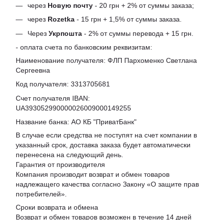
через
Новую почту
- 20 грн + 2% от суммы заказа;
через
Rozetka
- 15 грн + 1,5% от суммы заказа.
Через
Укрпошта
- 2% от суммы перевода + 15 грн.
- оплата счета по банковским реквизитам:
Наименование получателя: ФЛП Пархоменко Светлана
Сергеевна
Код получателя: 3313705681
Счет получателя IBAN:
UA393052990000026009000149255
Название банка: АО КБ "ПриватБанк"
В случае если средства не поступят на счет компании в
указанный срок, доставка заказа будет автоматически
перенесена на следующий день.
Гарантия от производителя
Компания производит возврат и обмен товаров
надлежащего качества согласно Закону «
О защите прав
потребителей
».
Сроки возврата и обмена
Возврат и обмен товаров возможен в течение 14 дней