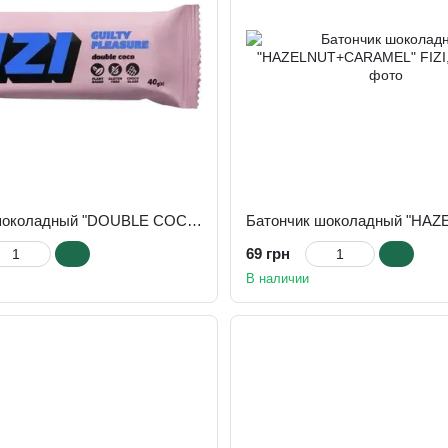
Батончик шоколадный "DOUBLE COCO" FIZI, 40 г
69 грн
В наличии