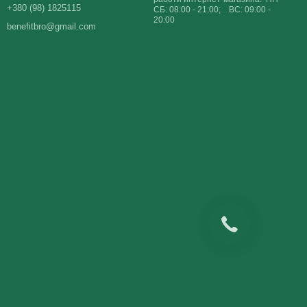
+380 (98) 1825115
СБ: 08:00 - 21:00; ВС: 09:00 -
20:00
benefitbro@gmail.com