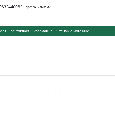
0632440062
Перезвонить вам?
врат
Контактная информация
Отзывы о магазине