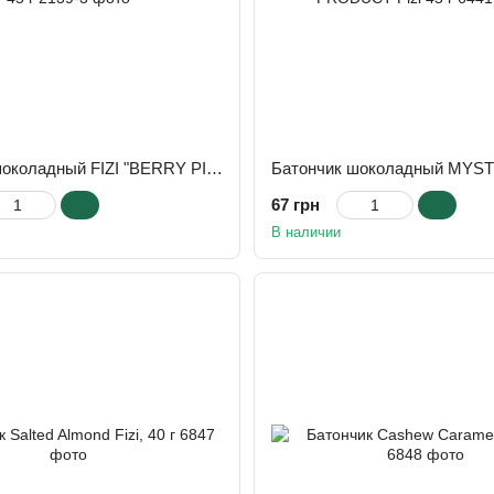
Батончик шоколадный FIZI "BERRY PIE" 45 г
67 грн
В наличии