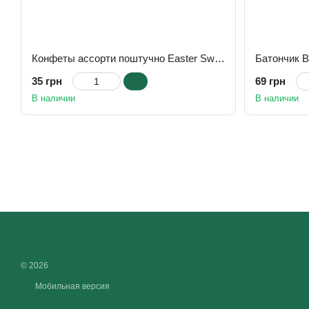
Конфеты ассорти поштучно Easter Sweets Box Fizi, 17 г
Батончик Be
35 грн
69 грн
В наличии
В наличии
© 2026
Мобильная версия