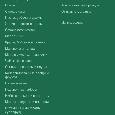
Орехи
Контактная информация
Сухофрукты
Отзывы о магазине
Пасты, урбечи и джемы
Мы в соцсетях
Хлебцы , снеки и чипсы
Сахарозаменители
Масла и гхи
Крупы, бобовые и семена
Макароны и лапша
Мука и смеси для выпечки
Чай, кофе и какао
Специи, приправы и соусы
Консервированные овощи и
фрукты
Сухое молоко
Подарочные наборы
Рибные консерви и паштеты
Мясные изделия и паштеты
Витамины и минералы,
суперфуды