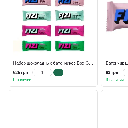
Набор шоколадных батончиков Box Guilty Pleasure FIZI 10*45 г
625 грн
63 грн
В наличии
В наличии