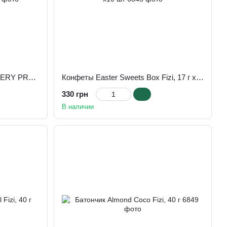
Батончик шоколадный MYSTERY PRODUCT Fizi 45 г
Конфеты Easter Sweets Box Fizi, 17 г x10 шт
330 грн
В наличии