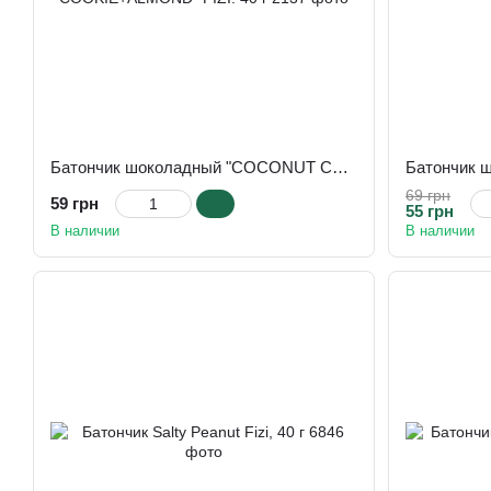
Батончик шоколадный "COCONUT COOKIE+ALMOND" FIZI. 40 г
69 грн
59 грн
55 грн
В наличии
В наличии