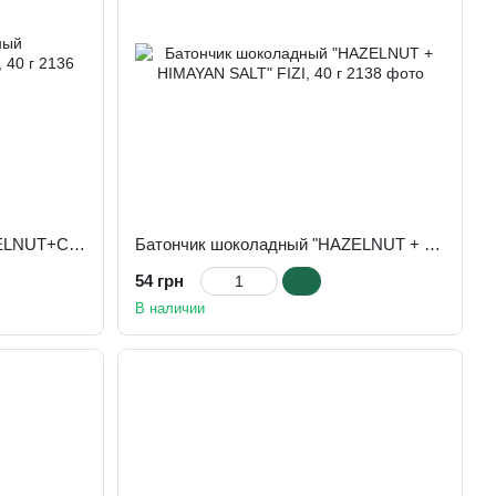
Батончик шоколадный "HAZELNUT+CARAMEL" FIZI, 40 г
Батончик шоколадный "HAZELNUT + HIMAYAN SALT" FIZI, 40 г
54 грн
В наличии