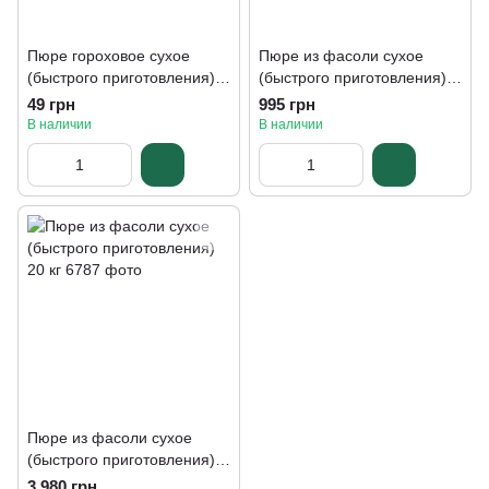
Пюре гороховое сухое
Пюре из фасоли сухое
(быстрого приготовления)
(быстрого приготовления) 5
200 г
кг
49 грн
995 грн
В наличии
В наличии
Пюре из фасоли сухое
(быстрого приготовления)
20 кг
3 980 грн