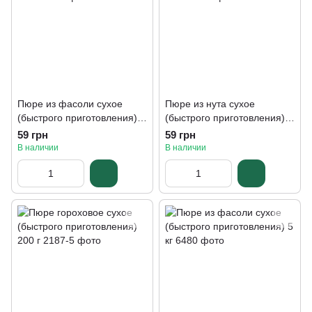
Пюре из фасоли сухое
Пюре из нута сухое
(быстрого приготовления),
(быстрого приготовления),
200 г
200 г
59 грн
59 грн
В наличии
В наличии