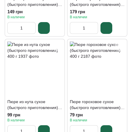
(быстрого приготовления)
(быстрого приготовления)
800 г
800 г
149 грн
179 грн
В наличии
В наличии
Пюре из нута сухое
Пюре гороховое сухое
(быстрого приготовления)
(быстрого приготовления)
400 г
400 г
99 грн
79 грн
В наличии
В наличии