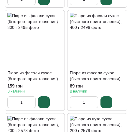
Пюре из фасоли сухое
Пюре из фасоли сухое
(быстрого приготовления)
(быстрого приготовления),
800 г
400 г
159 грн
89 грн
В наличии
В наличии