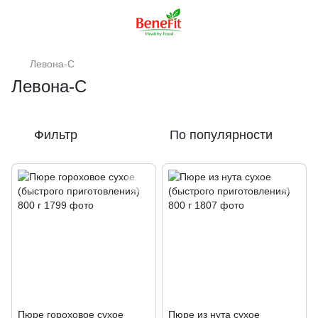
Левона-С
Левона-С
Фильтр
По популярности
Пюре гороховое сухое
Пюре из нута сухое