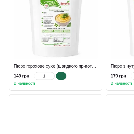
Пюре горохове сухе (швидкого приготування) 800 г
149 грн
179 грн
В наявності
В наявності