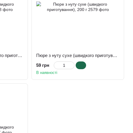
Пюре з квасолі сухе (швидкого приготування), 200 г
Пюре з нуту сухе (швидкого приготування), 200 г
59 грн
В наявності