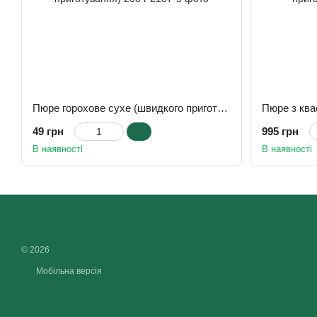
Пюре горохове сухе (швидкого приготування) 200 г
49 грн
995 грн
В наявності
В наявності
© 2026
Мобільна версія