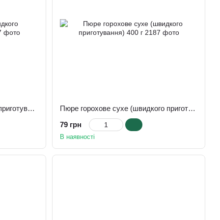
Пюре з нуту сухе (швидкого приготування) 400 г
Пюре горохове сухе (швидкого приготування) 400 г
79 грн
В наявності