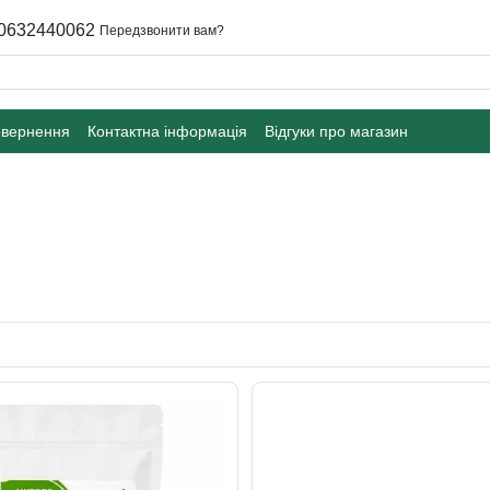
0632440062
Передзвонити вам?
овернення
Контактна інформація
Відгуки про магазин