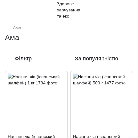
Ама
Ама
Фільтр
За популярністю
Насіння чіа (іспанський
Насіння чіа (іспанський