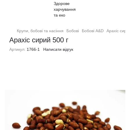
Крупи, бобові та насіння
Бобові
Бобові A&D
Арахіс сири
Арахіс сирий 500 г
Артикул:
1766-1
Написати відгук