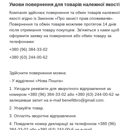
Умови повернення для товарів належної якості
Компанія здійснює повернення та обмін товарів належної
якості згідно із Законом «Про захист прав споживачів».
Повернення та обмін товарів можливе протягом 14 днів
після отримання товару покупцем. Зв'яжіться з нами щоб
оформити заявку на повернення або обмін товару за
телефонами:
+380 (96) 384-33-02
+380 (63) 244-00-62
Здійснити повернення можна:
- У відділенні «Нова Пошта»
1. Узгодьте реквізити для зворотного відправлення за
номером +380 (96) 384-33-02 або +380 (63) 244-00-62 чи
залишивши запит на e-mail
benefitbro@gmail.com
.
2. Упакуйте товар.
3. Оплатіть зворотне відправлення.
4. Повідомте номер декларації за телефоном +380 (96)
384-33-02 або +380 (63) 244-00-6 чи e-mail