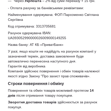
Через
Укрпошта
– 2% від суми переказу + 15 грн.
- Оплата рахунку за банківськими реквізитами:
Найменування одержувача: ФОП Пархоменко Світлана
Сергіївна
Код отримувача: 3313705681
Рахунок одержувача IBAN:
UA393052990000026009000149255
Назва банку: АТ КБ «ПриватБанк»
У разі, якщо кошти не надійдуть на рахунок компанії у
зазначений термін, доставка замовлення буде
автоматично перенесена наступного дня.
Гарантія від виробника
Компанія здійснює повернення і обмін товарів належної
якості згідно Закону
"Про захист прав споживачів»
.
Строки повернення і обміну
Повернення та обмін товарів можливий протягом
14
днів
після отримання товару покупцем.
Зворотня доставка товарів
здійснюється за рахунок
покупця.