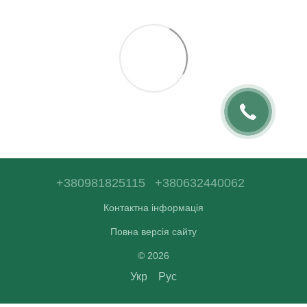
+380981825115
+380632440062
Контактна інформація
Повна версія сайту
© 2026
Укр
Рус