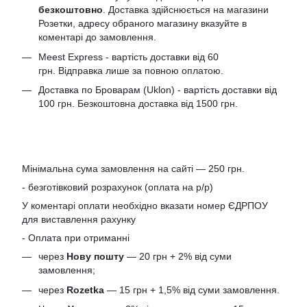
безкоштовно
. Доставка здійснюється на магазини
Розетки, адресу обраного магазину вказуйте в
коментарі до замовлення.
Meest Express - вартість доставки від 60
грн. Відправка лише за повною оплатою.
Доставка по Броварам (Uklon) - вартість доставки від
100 грн. Безкоштовна доставка від 1500 грн.
Мінімальна сума замовлення на сайті — 250 грн.
- безготівковий розрахунок (оплата на р/р)
У коментарі оплати необхідно вказати номер ЄДРПОУ
для виставлення рахунку
- Оплата при отриманні
через
Нову пошту
— 20 грн + 2% від суми
замовлення;
через
Rozetka
— 15 грн + 1,5% від суми замовлення.