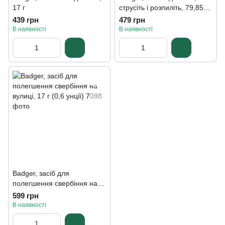
17 г
струсіть і розпиліть, 79,85
мл
439 грн
479 грн
В наявності
В наявності
Badger, засіб для
полегшення свербіння на
вулиці, 17 г (0,6 унції)
599 грн
В наявності