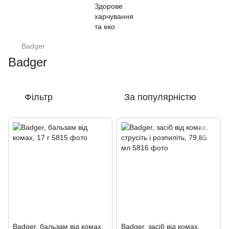
Badger
Badger
Фільтр
За популярністю
Badger, бальзам від комах,
Badger, засіб від комах,