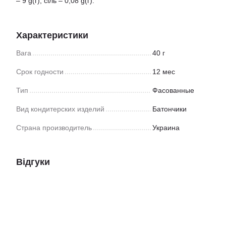
– 9 g(г), сіль – 0,08 g(г).
Характеристики
Вага
40 г
Срок годности
12 мес
Тип
Фасованные
Вид кондитерских изделий
Батончики
Страна производитель
Украина
Відгуки