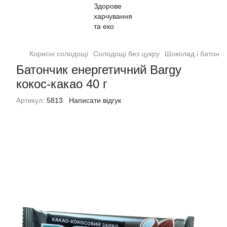
Корисні солодощі
Солодощі без цукру
Шоколад і батончи
Батончик енергетичний Bargy
кокос-какао 40 г
Артикул:
5813
Написати відгук