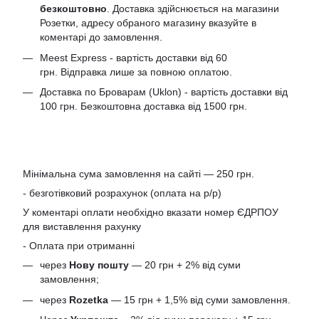
безкоштовно
. Доставка здійснюється на магазини
Розетки, адресу обраного магазину вказуйте в
коментарі до замовлення.
Meest Express - вартість доставки від 60
грн. Відправка лише за повною оплатою.
Доставка по Броварам (Uklon) - вартість доставки від
100 грн. Безкоштовна доставка від 1500 грн.
Мінімальна сума замовлення на сайті — 250 грн.
- безготівковий розрахунок (оплата на р/р)
У коментарі оплати необхідно вказати номер ЄДРПОУ
для виставлення рахунку
- Оплата при отриманні
через
Нову пошту
— 20 грн + 2% від суми
замовлення;
через
Rozetka
— 15 грн + 1,5% від суми замовлення.