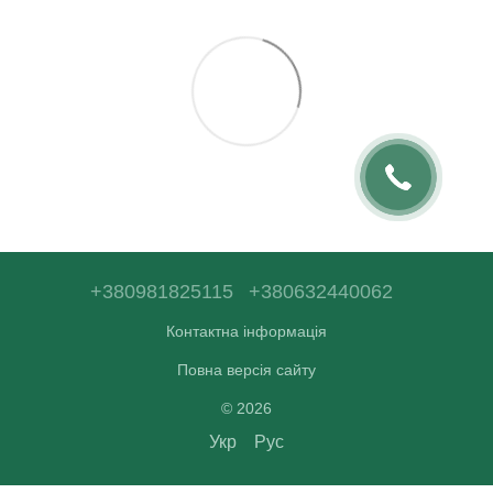
+380981825115
+380632440062
Контактна інформація
Повна версія сайту
© 2026
Укр
Рус