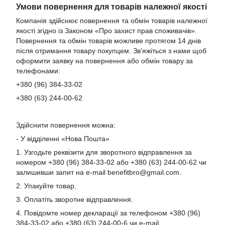
Умови повернення для товарів належної якості
Компанія здійснює повернення та обмін товарів належної
якості згідно із Законом «Про захист прав споживачів».
Повернення та обмін товарів можливе протягом 14 днів
після отримання товару покупцем. Зв'яжіться з нами щоб
оформити заявку на повернення або обмін товару за
телефонами:
+380 (96) 384-33-02
+380 (63) 244-00-62
Здійснити повернення можна:
- У відділенні «Нова Пошта»
1. Узгодьте реквізити для зворотного відправлення за
номером +380 (96) 384-33-02 або +380 (63) 244-00-62 чи
залишивши запит на e-mail
benefitbro@gmail.com
.
2. Упакуйте товар.
3. Оплатіть зворотне відправлення.
4. Повідомте номер декларації за телефоном +380 (96)
384-33-02 або +380 (63) 244-00-6 чи e-mail