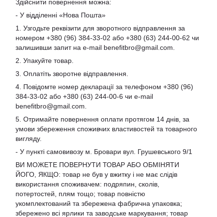
Здійснити повернення можна:
- У відділенні «Нова Пошта»
1. Узгодьте реквізити для зворотного відправлення за
номером +380 (96) 384-33-02 або +380 (63) 244-00-62 чи
залишивши запит на e-mail
benefitbro@gmail.com
.
2. Упакуйте товар.
3. Оплатіть зворотне відправлення.
4. Повідомте номер декларації за телефоном +380 (96)
384-33-02 або +380 (63) 244-00-6 чи e-mail
benefitbro@gmail.com
.
5. Отримайте повернення оплати протягом 14 днів, за
умови збереження споживчих властивостей та товарного
вигляду.
- У пункті самовивозу м. Бровари вул. Грушевського 9/1
ВИ МОЖЕТЕ ПОВЕРНУТИ ТОВАР АБО ОБМІНЯТИ
ЙОГО, ЯКЩО: товар не був у вжитку і не має слідів
використання споживачем: подряпин, сколів,
потертостей, плям тощо; товар повністю
укомплектований та збережена фабрична упаковка;
збережено всі ярлики та заводське маркування; товар