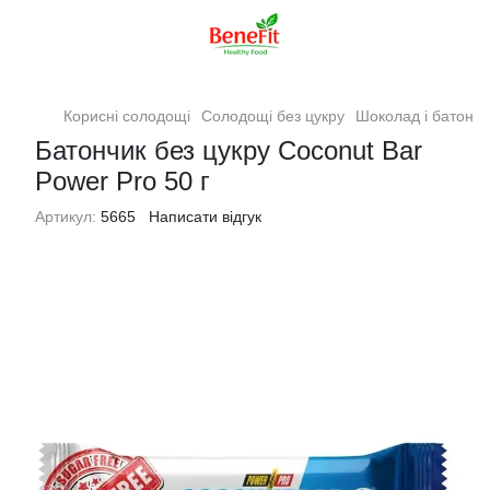
Корисні солодощі
Солодощі без цукру
Шоколад і батончи
Батончик без цукру Coconut Bar
Power Pro 50 г
Артикул:
5665
Написати відгук