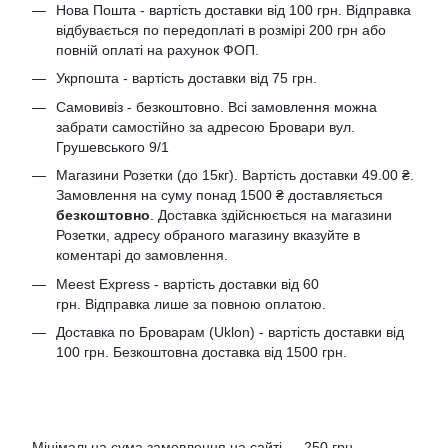
Нова Пошта - вартість доставки від 100 грн. Відправка
відбувається по передоплаті в розмірі 200 грн або
повній оплаті на рахунок ФОП.
Укрпошта - вартість доставки від 75 грн.
Самовивіз - безкоштовно. Всі замовлення можна
забрати самостійно за адресою Бровари вул.
Грушевського 9/1
Магазини Розетки (до 15кг). Вартість доставки 49.00 ₴.
Замовлення на суму понад 1500 ₴ доставляється
безкоштовно
. Доставка здійснюється на магазини
Розетки, адресу обраного магазину вказуйте в
коментарі до замовлення.
Meest Express - вартість доставки від 60
грн. Відправка лише за повною оплатою.
Доставка по Броварам (Uklon) - вартість доставки від
100 грн. Безкоштовна доставка від 1500 грн.
Мінімальна сума замовлення на сайті — 250 грн.