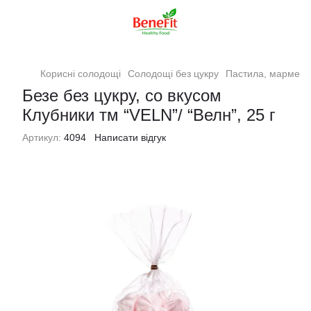
Корисні солодощі
Солодощі без цукру
Пастила, мармела
Безе без цукру, со вкусом
Клубники тм “VELN”/ “Велн”, 25 г
Артикул:
4094
Написати відгук