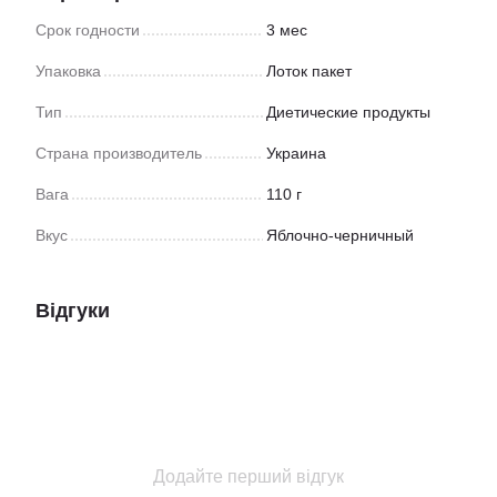
Срок годности
3 мес
Упаковка
Лоток пакет
Тип
Диетические продукты
Страна производитель
Украина
Вага
110 г
Вкус
Яблочно-черничный
Відгуки
Додайте перший відгук