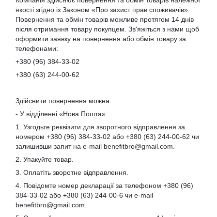
Компанія здійснює повернення та обмін товарів належної
якості згідно із Законом «Про захист прав споживачів».
Повернення та обмін товарів можливе протягом 14 днів
після отримання товару покупцем. Зв'яжіться з нами щоб
оформити заявку на повернення або обмін товару за
телефонами:
+380 (96) 384-33-02
+380 (63) 244-00-62
Здійснити повернення можна:
- У відділенні «Нова Пошта»
1. Узгодьте реквізити для зворотного відправлення за
номером +380 (96) 384-33-02 або +380 (63) 244-00-62 чи
залишивши запит на e-mail
benefitbro@gmail.com
.
2. Упакуйте товар.
3. Оплатіть зворотне відправлення.
4. Повідомте номер декларації за телефоном +380 (96)
384-33-02 або +380 (63) 244-00-6 чи e-mail
benefitbro@gmail.com
.