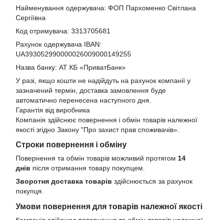
Найменування одержувача: ФОП Пархоменко Світлана
Сергіївна
Код отримувача: 3313705681
Рахунок одержувача IBAN:
UA393052990000026009000149255
Назва банку: АТ КБ «ПриватБанк»
У разі, якщо кошти не надійдуть на рахунок компанії у
зазначений термін, доставка замовлення буде
автоматично перенесена наступного дня.
Гарантія від виробника
Компанія здійснює повернення і обмін товарів належної
якості згідно Закону
"Про захист прав споживачів»
.
Строки повернення і обміну
Повернення та обмін товарів можливий протягом
14
днів
після отримання товару покупцем.
Зворотня доставка товарів
здійснюється за рахунок
покупця.
Умови повернення для товарів належної якості