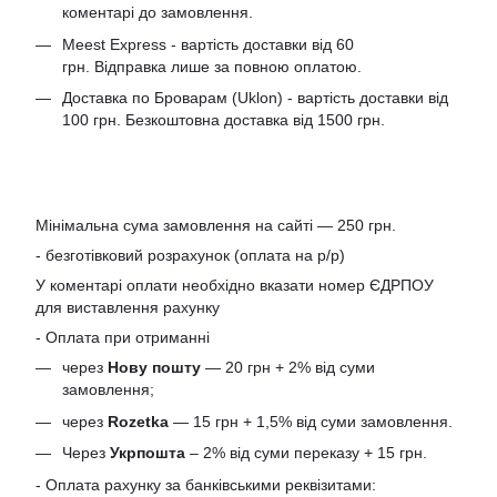
коментарі до замовлення.
Meest Express - вартість доставки від 60
грн. Відправка лише за повною оплатою.
Доставка по Броварам (Uklon) - вартість доставки від
100 грн. Безкоштовна доставка від 1500 грн.
Мінімальна сума замовлення на сайті — 250 грн.
- безготівковий розрахунок (оплата на р/р)
У коментарі оплати необхідно вказати номер ЄДРПОУ
для виставлення рахунку
- Оплата при отриманні
через
Нову пошту
— 20 грн + 2% від суми
замовлення;
через
Rozetka
— 15 грн + 1,5% від суми замовлення.
Через
Укрпошта
– 2% від суми переказу + 15 грн.
- Оплата рахунку за банківськими реквізитами: