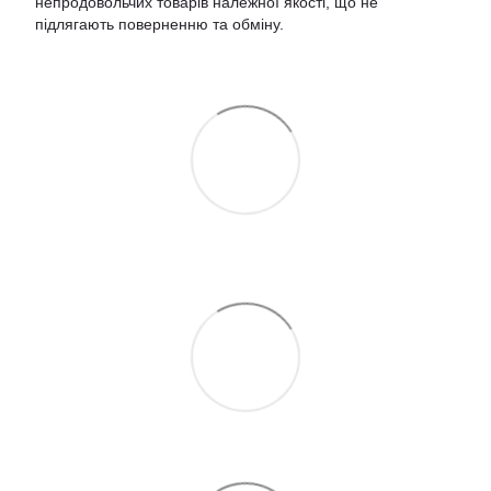
непродовольчих товарів належної якості, що не
підлягають поверненню та обміну
.