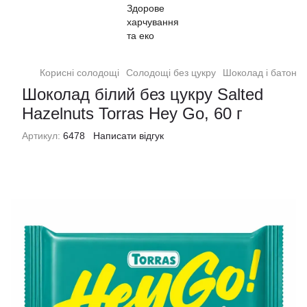
Корисні солодощі
Солодощі без цукру
Шоколад і батончи
Шоколад білий без цукру Salted
Hazelnuts Torras Hey Go, 60 г
Артикул:
6478
Написати відгук