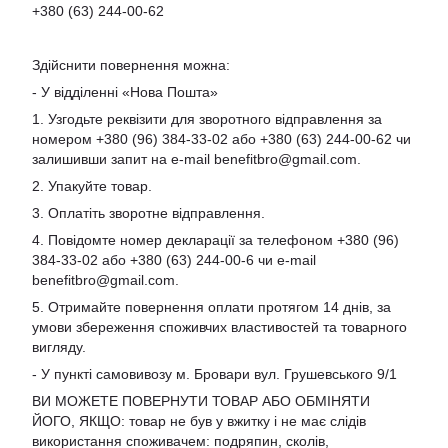
+380 (63) 244-00-62
Здійснити повернення можна:
- У відділенні «Нова Пошта»
1. Узгодьте реквізити для зворотного відправлення за
номером +380 (96) 384-33-02 або +380 (63) 244-00-62 чи
залишивши запит на e-mail
benefitbro@gmail.com
.
2. Упакуйте товар.
3. Оплатіть зворотне відправлення.
4. Повідомте номер декларації за телефоном +380 (96)
384-33-02 або +380 (63) 244-00-6 чи e-mail
benefitbro@gmail.com
.
5. Отримайте повернення оплати протягом 14 днів, за
умови збереження споживчих властивостей та товарного
вигляду.
- У пункті самовивозу м. Бровари вул. Грушевського 9/1
ВИ МОЖЕТЕ ПОВЕРНУТИ ТОВАР АБО ОБМІНЯТИ
ЙОГО, ЯКЩО: товар не був у вжитку і не має слідів
використання споживачем: подряпин, сколів,