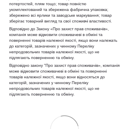
потертостей, плям тощо; товар повністю
укомплектований та збережена фабрична упаковка;
збережено всі ярлики та заводське маркування; товар
зберігає товарний вигляд та свої споживчі властивості.
Відповідно до Закону «Про захист прав споживачів»,
компанія може відмовити споживачеві в обміні та
поверненні товарів належної якості, якщо вони належать
до категорій, зазначених у чинному Переліку
непродовольчих товарів належної якості, що не
підлягають поверненню та обміну.
Відповідно закону
"Про захист прав споживачів»
, компанія
може відмовити споживачеві в обміні та поверненні
товарів належної якості, якщо вони відносяться до
категорій, зазначених у чинному
Переліку
непродовольчих товарів належної якості, що не
підлягають поверненню та обміну
.