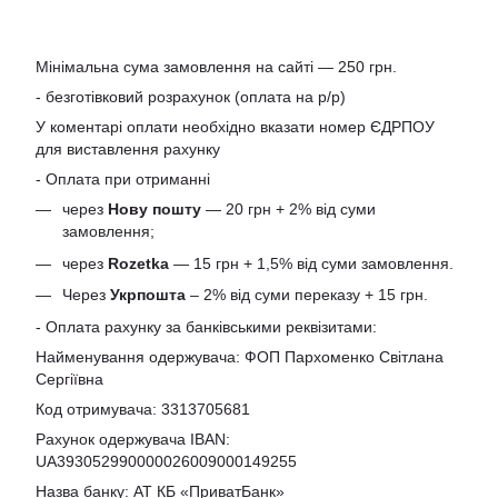
Мінімальна сума замовлення на сайті — 250 грн.
- безготівковий розрахунок (оплата на р/р)
У коментарі оплати необхідно вказати номер ЄДРПОУ
для виставлення рахунку
- Оплата при отриманні
через
Нову пошту
— 20 грн + 2% від суми
замовлення;
через
Rozetka
— 15 грн + 1,5% від суми замовлення.
Через
Укрпошта
– 2% від суми переказу + 15 грн.
- Оплата рахунку за банківськими реквізитами:
Найменування одержувача: ФОП Пархоменко Світлана
Сергіївна
Код отримувача: 3313705681
Рахунок одержувача IBAN:
UA393052990000026009000149255
Назва банку: АТ КБ «ПриватБанк»