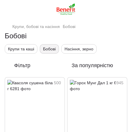
Крупи, бобові та насіння
Бобові
Бобові
Крупи та каші
Бобові
Насіння, зерно
Фільтр
За популярністю