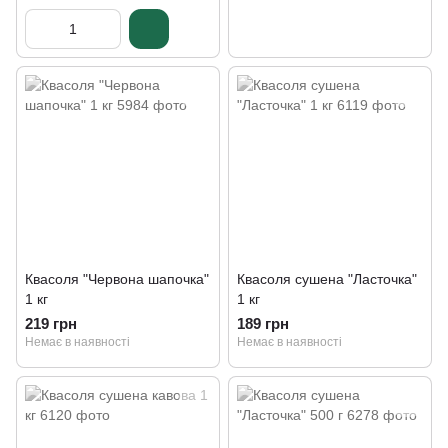
Квасоля "Червона шапочка"
Квасоля сушена "Ласточка"
1 кг
1 кг
219 грн
189 грн
Немає в наявності
Немає в наявності