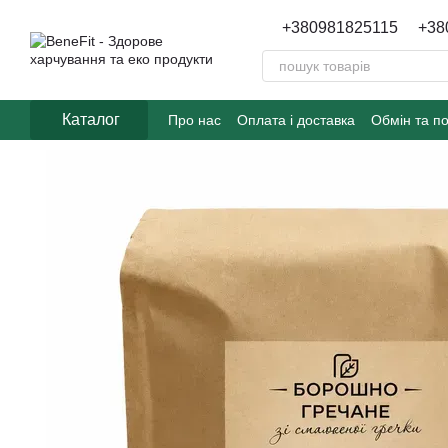
Перейти до основного контенту
+380981825115
+38
Каталог
Про нас
Оплата і доставка
Обмін та п