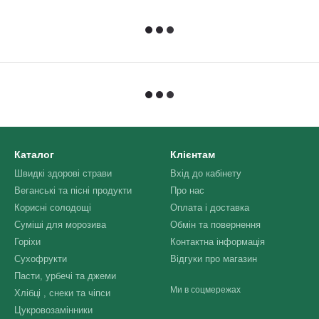
Каталог
Клієнтам
Швидкі здорові страви
Вхід до кабінету
Веганські та пісні продукти
Про нас
Корисні солодощі
Оплата і доставка
Суміші для морозива
Обмін та повернення
Горіхи
Контактна інформація
Сухофрукти
Відгуки про магазин
Пасти, урбечі та джеми
Ми в соцмережах
Хлібці , снеки та чіпси
Цукровозамінники