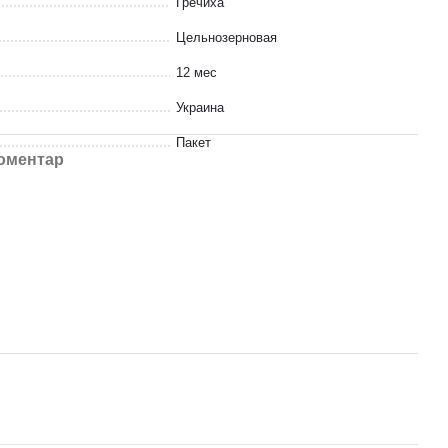
Гречиха
Цельнозерновая
12 мес
Украина
Пакет
коментар