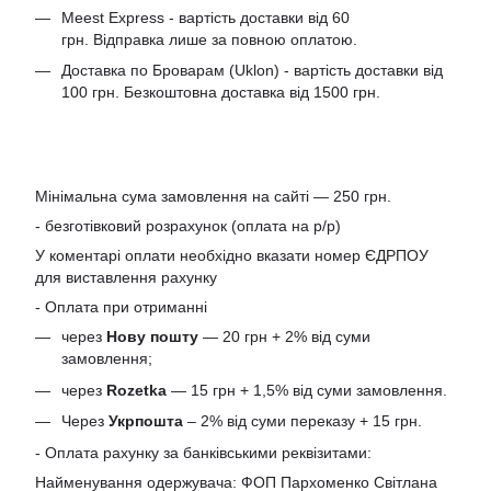
Meest Express - вартість доставки від 60
грн. Відправка лише за повною оплатою.
Доставка по Броварам (Uklon) - вартість доставки від
100 грн. Безкоштовна доставка від 1500 грн.
Мінімальна сума замовлення на сайті — 250 грн.
- безготівковий розрахунок (оплата на р/р)
У коментарі оплати необхідно вказати номер ЄДРПОУ
для виставлення рахунку
- Оплата при отриманні
через
Нову пошту
— 20 грн + 2% від суми
замовлення;
через
Rozetka
— 15 грн + 1,5% від суми замовлення.
Через
Укрпошта
– 2% від суми переказу + 15 грн.
- Оплата рахунку за банківськими реквізитами:
Найменування одержувача: ФОП Пархоменко Світлана