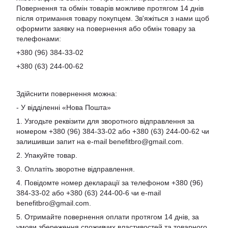
Повернення та обмін товарів можливе протягом 14 днів
після отримання товару покупцем. Зв'яжіться з нами щоб
оформити заявку на повернення або обмін товару за
телефонами:
+380 (96) 384-33-02
+380 (63) 244-00-62
Здійснити повернення можна:
- У відділенні «Нова Пошта»
1. Узгодьте реквізити для зворотного відправлення за
номером +380 (96) 384-33-02 або +380 (63) 244-00-62 чи
залишивши запит на e-mail
benefitbro@gmail.com
.
2. Упакуйте товар.
3. Оплатіть зворотне відправлення.
4. Повідомте номер декларації за телефоном +380 (96)
384-33-02 або +380 (63) 244-00-6 чи e-mail
benefitbro@gmail.com
.
5. Отримайте повернення оплати протягом 14 днів, за
умови збереження споживчих властивостей та товарного