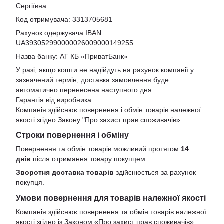
Сергіївна
Код отримувача: 3313705681
Рахунок одержувача IBAN:
UA393052990000026009000149255
Назва банку: АТ КБ «ПриватБанк»
У разі, якщо кошти не надійдуть на рахунок компанії у
зазначений термін, доставка замовлення буде
автоматично перенесена наступного дня.
Гарантія від виробника
Компанія здійснює повернення і обмін товарів належної
якості згідно Закону
"Про захист прав споживачів»
.
Строки повернення і обміну
Повернення та обмін товарів можливий протягом
14
днів
після отримання товару покупцем.
Зворотня доставка товарів
здійснюється за рахунок
покупця.
Умови повернення для товарів належної якості
Компанія здійснює повернення та обмін товарів належної
якості згідно із Законом «Про захист прав споживачів».