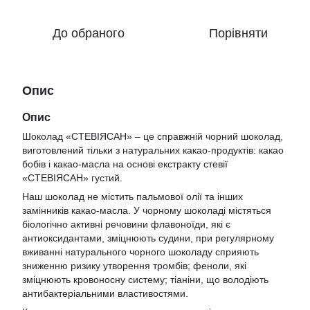
До обраного
Порівняти
Опис
Опис
Шоколад «СТЕВІЯСАН» – це справжній чорний шоколад,
виготовлений тільки з натуральних какао-продуктів: какао
бобів і какао-масла на основі екстракту стевії
«СТЕВІЯСАН» густий.
Наш шоколад не містить пальмової олії та інших
замінників какао-масла. У чорному шоколаді містяться
біологічно активні речовини флавоноїди, які є
антиоксидантами, зміцнюють судини, при регулярному
вживанні натурального чорного шоколаду сприяють
зниженню ризику утворення тромбів; феноли, які
зміцнюють кровоносну систему; тіаніни, що володіють
антибактеріальними властивостями.