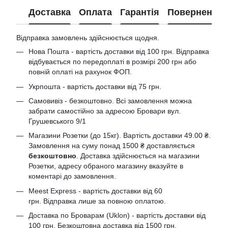
Доставка
Оплата
Гарантія
Повернення
Відправка замовлень здійснюється щодня.
Нова Пошта - вартість доставки від 100 грн. Відправка
відбувається по передоплаті в розмірі 200 грн або
повній оплаті на рахунок ФОП.
Укрпошта - вартість доставки від 75 грн.
Самовивіз - безкоштовно. Всі замовлення можна
забрати самостійно за адресою Бровари вул.
Грушевського 9/1
Магазини Розетки (до 15кг). Вартість доставки 49.00 ₴.
Замовлення на суму понад 1500 ₴ доставляється
безкоштовно
. Доставка здійснюється на магазини
Розетки, адресу обраного магазину вказуйте в
коментарі до замовлення.
Meest Express - вартість доставки від 60
грн. Відправка лише за повною оплатою.
Доставка по Броварам (Uklon) - вартість доставки від
100 грн. Безкоштовна доставка від 1500 грн.