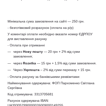
Мінімальна сума замовлення на сайті — 250 грн.
- безготівковий розрахунок (оплата на р/р)
У коментарі оплати необхідно вказати номер ЄДРПОУ
для виставлення рахунку
- Оплата при отриманні
через
Нову пошту
— 20 грн + 2% від суми
замовлення;
через
Rozetka
— 15 грн + 1,5% від суми замовлення.
Через
Укрпошта
– 2% від суми переказу + 15 грн.
- Оплата рахунку за банківськими реквізитами:
Найменування одержувача: ФОП Пархоменко Світлана
Сергіївна
Код отримувача: 3313705681
Рахунок одержувача IBAN:
UA393052990000026009000149255