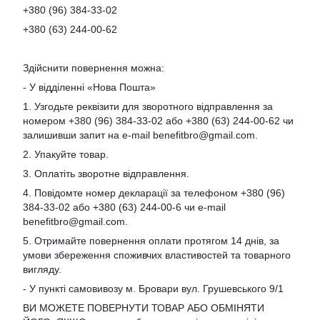
+380 (96) 384-33-02
+380 (63) 244-00-62
Здійснити повернення можна:
- У відділенні «Нова Пошта»
1. Узгодьте реквізити для зворотного відправлення за
номером +380 (96) 384-33-02 або +380 (63) 244-00-62 чи
залишивши запит на e-mail
benefitbro@gmail.com
.
2. Упакуйте товар.
3. Оплатіть зворотне відправлення.
4. Повідомте номер декларації за телефоном +380 (96)
384-33-02 або +380 (63) 244-00-6 чи e-mail
benefitbro@gmail.com
.
5. Отримайте повернення оплати протягом 14 днів, за
умови збереження споживчих властивостей та товарного
вигляду.
- У пункті самовивозу м. Бровари вул. Грушевського 9/1
ВИ МОЖЕТЕ ПОВЕРНУТИ ТОВАР АБО ОБМІНЯТИ