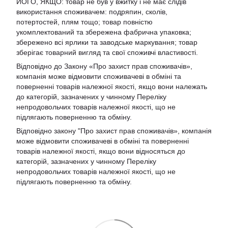
ЙОГО, ЯКЩО: товар не був у вжитку і не має слідів
використання споживачем: подряпин, сколів,
потертостей, плям тощо; товар повністю
укомплектований та збережена фабрична упаковка;
збережено всі ярлики та заводське маркування; товар
зберігає товарний вигляд та свої споживчі властивості.
Відповідно до Закону «Про захист прав споживачів»,
компанія може відмовити споживачеві в обміні та
поверненні товарів належної якості, якщо вони належать
до категорій, зазначених у чинному Переліку
непродовольчих товарів належної якості, що не
підлягають поверненню та обміну.
Відповідно закону
"Про захист прав споживачів»
, компанія
може відмовити споживачеві в обміні та поверненні
товарів належної якості, якщо вони відносяться до
категорій, зазначених у чинному
Переліку
непродовольчих товарів належної якості, що не
підлягають поверненню та обміну
.