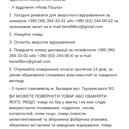
- У відділенні «Нова Пошта»
1. Узгодьте реквізити для зворотного відправлення за
номером +380 (96) 384-33-02 або +380 (63) 244-00-62 чи
залишивши запит на e-mail
benefitbro@gmail.com
.
2. Упакуйте товар.
3. Оплатіть зворотне відправлення.
4. Повідомте номер декларації за телефоном +380 (96)
384-33-02 або +380 (63) 244-00-6 чи e-mail
benefitbro@gmail.com
.
5. Отримайте повернення оплати протягом 14 днів, за
умови збереження споживчих властивостей та товарного
вигляду.
- У пункті самовивозу м. Бровари вул. Грушевського 9/1
ВИ МОЖЕТЕ ПОВЕРНУТИ ТОВАР АБО ОБМІНЯТИ
ЙОГО, ЯКЩО: товар не був у вжитку і не має слідів
використання споживачем: подряпин, сколів,
потертостей, плям тощо; товар повністю
укомплектований та збережена фабрична упаковка;
збережено всі ярлики та заводське маркування; товар