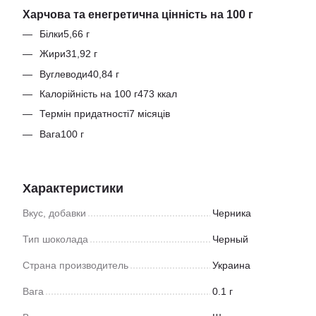
Харчова та енегретична цінність на 100 г
Білки5,66 г
Жири31,92 г
Вуглеводи40,84 г
Калорійність на 100 г473 ккал
Термін придатності7 місяців
Вага100 г
Характеристики
Вкус, добавки
Черника
Тип шоколада
Черный
Страна производитель
Украина
Вага
0.1 г