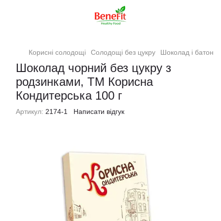
Корисні солодощі
Солодощі без цукру
Шоколад і батончи
Шоколад чорний без цукру з
родзинками, ТМ Корисна
Кондитерська 100 г
Артикул:
2174-1
Написати відгук