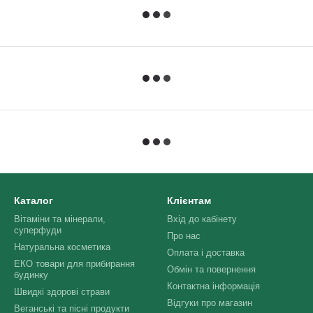
Каталог
Клієнтам
Вітаміни та мінерали,
Вхід до кабінету
суперфуди
Про нас
Натуральна косметика
Оплата і доставка
ЕКО товари для прибирання
Обмін та повернення
будинку
Контактна інформація
Швидкі здорові страви
Відгуки про магазин
Веганські та пісні продукти