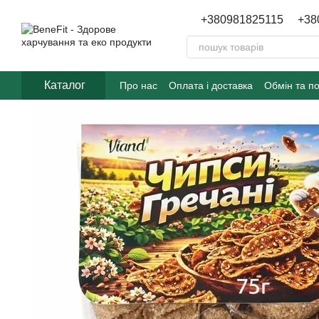
Перейти до основного контенту
+380981825115
+38
Каталог
Про нас
Оплата і доставка
Обмін та п