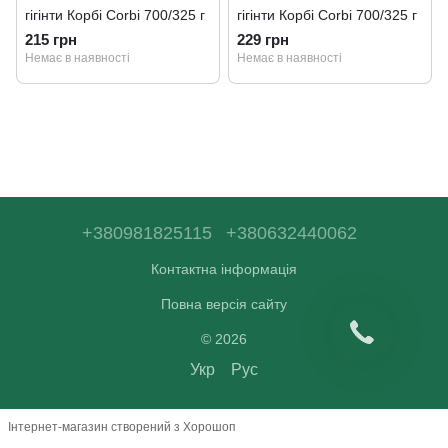
гігінти Корбі Corbi 700/325 г
гігінти Корбі Corbi 700/325 г
215 грн
229 грн
Немає в наявності
Немає в наявності
+380981825115
+380632440062
Контактна інформація
Повна версія сайту
© 2026
Укр
Рус
Інтернет-магазин створений з Хорошоп