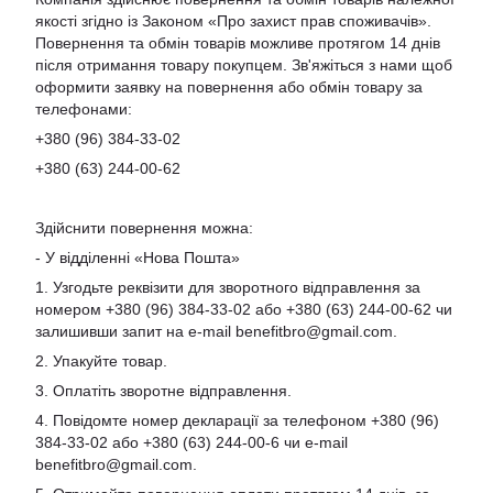
якості згідно із Законом «Про захист прав споживачів».
Повернення та обмін товарів можливе протягом 14 днів
після отримання товару покупцем. Зв'яжіться з нами щоб
оформити заявку на повернення або обмін товару за
телефонами:
+380 (96) 384-33-02
+380 (63) 244-00-62
Здійснити повернення можна:
- У відділенні «Нова Пошта»
1. Узгодьте реквізити для зворотного відправлення за
номером +380 (96) 384-33-02 або +380 (63) 244-00-62 чи
залишивши запит на e-mail
benefitbro@gmail.com
.
2. Упакуйте товар.
3. Оплатіть зворотне відправлення.
4. Повідомте номер декларації за телефоном +380 (96)
384-33-02 або +380 (63) 244-00-6 чи e-mail
benefitbro@gmail.com
.