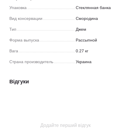
Упаковка
Стеклянная банка
Вид консервации
Смородина
Тип
Джем
Форма выпуска
Рассыпной
Вага
0.27 кг
Страна производитель
Украина
Відгуки
Додайте перший відгук