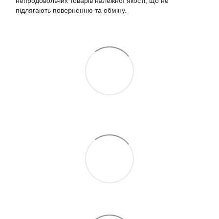
непродовольчих товарів належної якості, що не
підлягають поверненню та обміну
.