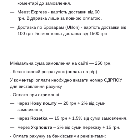
коментарі до замовлення.
Meest Express - вартість доставки від 60
грн. Відправка лише за повною оплатою.
Доставка по Броварам (Uklon) - вартість доставки від
100 грн. Безкоштовна доставка від 1500 грн.
Мінімальна сума замовлення на сайті — 250 грн.
- безготівковий розрахунок (оплата на р/р)
У коментарі оплати необхідно вказати номер ЄДРПОУ
для виставлення рахунку
- Оплата при отриманні
через
Нову пошту
— 20 грн + 2% від суми
замовлення;
через
Rozetka
— 15 грн + 1,5% від суми замовлення.
Через
Укрпошта
– 2% від суми переказу + 15 грн.
- Оплата рахунку за банківськими реквізитами: