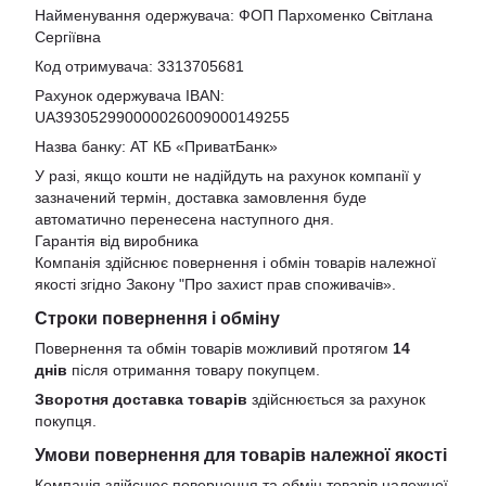
Найменування одержувача: ФОП Пархоменко Світлана
Сергіївна
Код отримувача: 3313705681
Рахунок одержувача IBAN:
UA393052990000026009000149255
Назва банку: АТ КБ «ПриватБанк»
У разі, якщо кошти не надійдуть на рахунок компанії у
зазначений термін, доставка замовлення буде
автоматично перенесена наступного дня.
Гарантія від виробника
Компанія здійснює повернення і обмін товарів належної
якості згідно Закону
"Про захист прав споживачів»
.
Строки повернення і обміну
Повернення та обмін товарів можливий протягом
14
днів
після отримання товару покупцем.
Зворотня доставка товарів
здійснюється за рахунок
покупця.
Умови повернення для товарів належної якості
Компанія здійснює повернення та обмін товарів належної