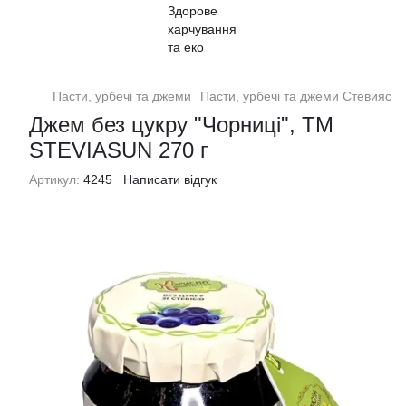
Пасти, урбечі та джеми
Пасти, урбечі та джеми Стевиясан
Джем без цукру "Чорниці", ТМ
STEVIASUN 270 г
Артикул:
4245
Написати відгук