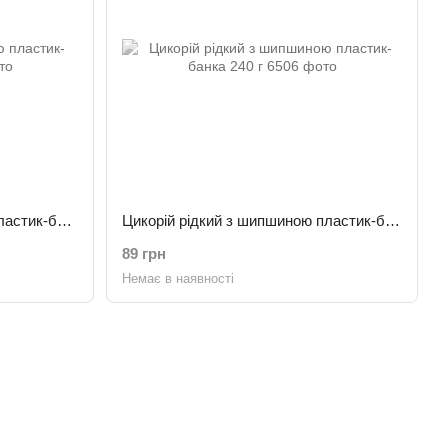
Цикорій рідкий з ехінацеєю пластик-банка 240 г
Цикорій рідкий з шипшиною пластик-банка 240 г
89 грн
Немає в наявності