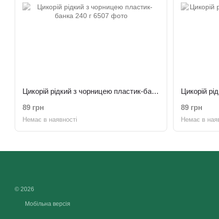
Цикорій рідкий з чорницею пластик-банка 240 г
89 грн
89 грн
Немає в наявності
Немає в ная
© 2026
Мобільна версія