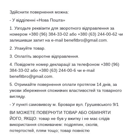
Здійснити повернення можна:
- У відділенні «Нова Пошта»
1. Узгодьте реквізити для зворотного відправлення за
номером +380 (96) 384-33-02 або +380 (63) 244-00-62 чи
залишивши запит на e-mail
benefitbro@gmail.com
.
2. Упакуйте товар.
3. Оплатіть зворотне відправлення.
4. Повідомте номер декларації за телефоном +380 (96)
384-33-02 або +380 (63) 244-00-6 чи e-mail
benefitbro@gmail.com
.
5. Отримайте повернення оплати протягом 14 днів, за
умови збереження споживчих властивостей та товарного
вигляду.
- У пункті самовивозу м. Бровари вул. Грушевського 9/1
ВИ МОЖЕТЕ ПОВЕРНУТИ ТОВАР АБО ОБМІНЯТИ
ЙОГО, ЯКЩО: товар не був у вжитку і не має слідів
використання споживачем: подряпин, сколів,
потертостей, плям тощо; товар повністю