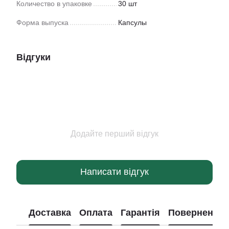
Количество в упаковке
30 шт
Форма выпуска
Капсулы
Відгуки
Додайте перший відгук
Написати відгук
Доставка
Оплата
Гарантія
Повернення