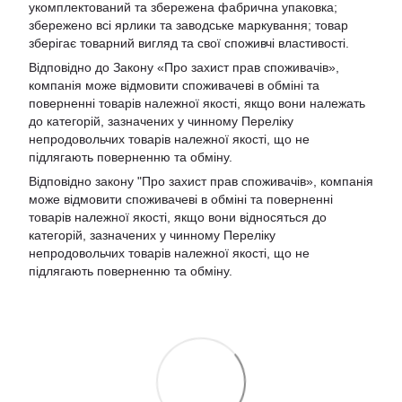
укомплектований та збережена фабрична упаковка;
збережено всі ярлики та заводське маркування; товар
зберігає товарний вигляд та свої споживчі властивості.
Відповідно до Закону «Про захист прав споживачів»,
компанія може відмовити споживачеві в обміні та
поверненні товарів належної якості, якщо вони належать
до категорій, зазначених у чинному Переліку
непродовольчих товарів належної якості, що не
підлягають поверненню та обміну.
Відповідно закону
"Про захист прав споживачів»
, компанія
може відмовити споживачеві в обміні та поверненні
товарів належної якості, якщо вони відносяться до
категорій, зазначених у чинному
Переліку
непродовольчих товарів належної якості, що не
підлягають поверненню та обміну
.