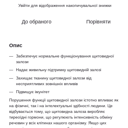
Увійти
для відображення накопичувальної знижки
%
До обраного
Порівняти
Опис
Забезпечує нормальне функціонування щитовидної
залози
Надає живильну підтримку щитовидній залозі
Захищає тканину щитовидної залози від
несприятливих зовнішніх впливів
Підвищує імунітет
Порушення функції щитовидної залози істотно впливає як
на фізичні, так і на інтелектуальні здібності людини. Це
відбувається тому, що щитовидна залоза виробляє
тиреоїдні гормони, що регулюють інтенсивність обміну
речовин у всіх клітинах нашого організму. Якщо цих