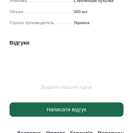
Упаковка
Стеклянная бутылка
Объем
500 мл
Страна производитель
Украина
Відгуки
Додайте перший відгук
Написати відгук