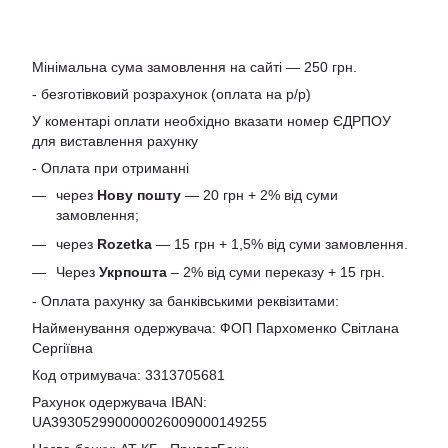
Мінімальна сума замовлення на сайті — 250 грн.
- безготівковий розрахунок (оплата на р/р)
У коментарі оплати необхідно вказати номер ЄДРПОУ
для виставлення рахунку
- Оплата при отриманні
через
Нову пошту
— 20 грн + 2% від суми
замовлення;
через
Rozetka
— 15 грн + 1,5% від суми замовлення.
Через
Укрпошта
– 2% від суми переказу + 15 грн.
- Оплата рахунку за банківськими реквізитами:
Найменування одержувача: ФОП Пархоменко Світлана
Сергіївна
Код отримувача: 3313705681
Рахунок одержувача IBAN:
UA393052990000026009000149255