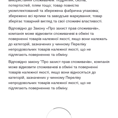
використання споживачем: подряпин, сколів,
потертостей, плям тощо; товар повністю
укомплектований та збережена фабрична упаковка;
збережено всі ярлики та заводське маркування; товар
зберігає товарний вигляд та свої споживчі властивості.
Відповідно до Закону «Про захист прав споживачів»,
компанія може відмовити споживачеві в обміні та
поверненні товарів належної якості, якщо вони належать
до категорій, зазначених у чинному Переліку
непродовольчих товарів належної якості, що не
підлягають поверненню та обміну.
Відповідно закону
"Про захист прав споживачів»
, компанія
може відмовити споживачеві в обміні та поверненні
товарів належної якості, якщо вони відносяться до
категорій, зазначених у чинному
Переліку
непродовольчих товарів належної якості, що не
підлягають поверненню та обміну
.