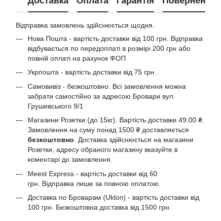
Доставка
Оплата
Гарантія
Повернення
Відправка замовлень здійснюється щодня.
Нова Пошта - вартість доставки від 100 грн. Відправка
відбувається по передоплаті в розмірі 200 грн або
повній оплаті на рахунок ФОП.
Укрпошта - вартість доставки від 75 грн.
Самовивіз - безкоштовно. Всі замовлення можна
забрати самостійно за адресою Бровари вул.
Грушевського 9/1
Магазини Розетки (до 15кг). Вартість доставки 49.00 ₴.
Замовлення на суму понад 1500 ₴ доставляється
безкоштовно
. Доставка здійснюється на магазини
Розетки, адресу обраного магазину вказуйте в
коментарі до замовлення.
Meest Express - вартість доставки від 60
грн. Відправка лише за повною оплатою.
Доставка по Броварам (Uklon) - вартість доставки від
100 грн. Безкоштовна доставка від 1500 грн.