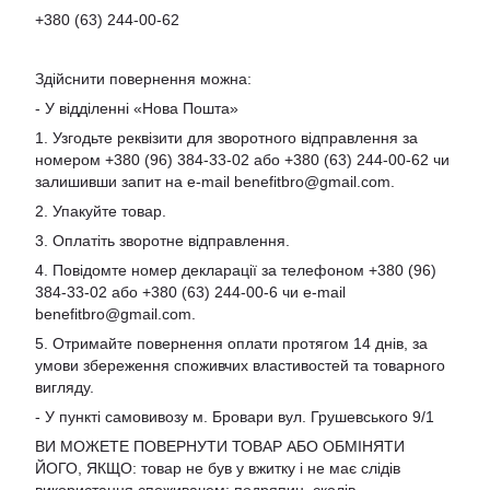
+380 (63) 244-00-62
Здійснити повернення можна:
- У відділенні «Нова Пошта»
1. Узгодьте реквізити для зворотного відправлення за
номером +380 (96) 384-33-02 або +380 (63) 244-00-62 чи
залишивши запит на e-mail
benefitbro@gmail.com
.
2. Упакуйте товар.
3. Оплатіть зворотне відправлення.
4. Повідомте номер декларації за телефоном +380 (96)
384-33-02 або +380 (63) 244-00-6 чи e-mail
benefitbro@gmail.com
.
5. Отримайте повернення оплати протягом 14 днів, за
умови збереження споживчих властивостей та товарного
вигляду.
- У пункті самовивозу м. Бровари вул. Грушевського 9/1
ВИ МОЖЕТЕ ПОВЕРНУТИ ТОВАР АБО ОБМІНЯТИ
ЙОГО, ЯКЩО: товар не був у вжитку і не має слідів