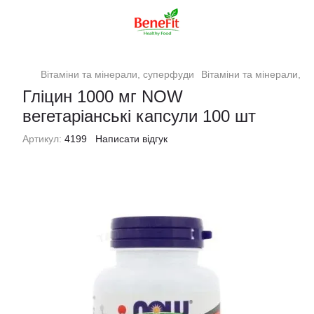
Вітаміни та мінерали, суперфуди
Вітаміни та мінерали, 
Гліцин 1000 мг NOW
вегетаріанські капсули 100 шт
Артикул:
4199
Написати відгук