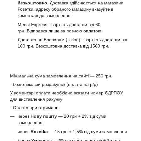
безкоштовно
. Доставка здійснюється на магазини
Розетки, адресу обраного магазину вказуйте в
коментарі до замовлення.
Meest Express - вартість доставки від 60
грн. Відправка лише за повною оплатою.
Доставка по Броварам (Uklon) - вартість доставки від
100 грн. Безкоштовна доставка від 1500 грн.
Мінімальна сума замовлення на сайті — 250 грн.
- безготівковий розрахунок (оплата на р/р)
У коментарі оплати необхідно вказати номер ЄДРПОУ
для виставлення рахунку
- Оплата при отриманні
через
Нову пошту
— 20 грн + 2% від суми
замовлення;
через
Rozetka
— 15 грн + 1,5% від суми замовлення.
Через
Укрпошта
– 2% від суми переказу + 15 грн.