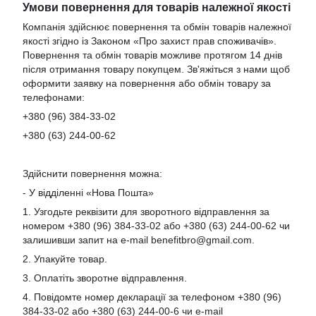
Умови повернення для товарів належної якості
Компанія здійснює повернення та обмін товарів належної
якості згідно із Законом «Про захист прав споживачів».
Повернення та обмін товарів можливе протягом 14 днів
після отримання товару покупцем. Зв'яжіться з нами щоб
оформити заявку на повернення або обмін товару за
телефонами:
+380 (96) 384-33-02
+380 (63) 244-00-62
Здійснити повернення можна:
- У відділенні «Нова Пошта»
1. Узгодьте реквізити для зворотного відправлення за
номером +380 (96) 384-33-02 або +380 (63) 244-00-62 чи
залишивши запит на e-mail
benefitbro@gmail.com
.
2. Упакуйте товар.
3. Оплатіть зворотне відправлення.
4. Повідомте номер декларації за телефоном +380 (96)
384-33-02 або +380 (63) 244-00-6 чи e-mail