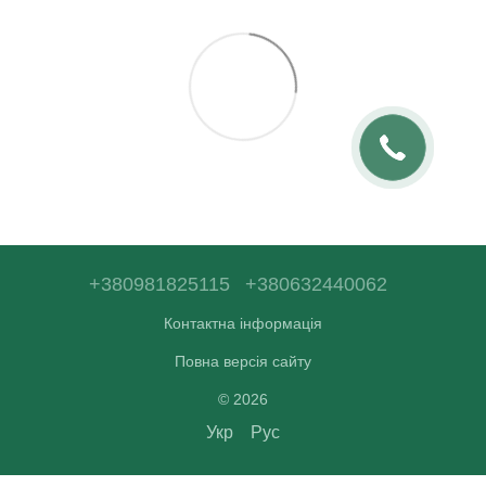
+380981825115
+380632440062
Контактна інформація
Повна версія сайту
© 2026
Укр
Рус