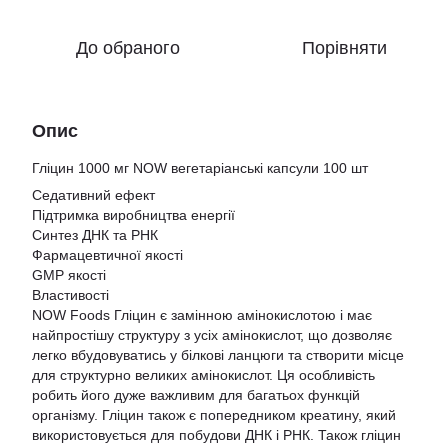
До обраного
Порівняти
Опис
Гліцин 1000 мг NOW вегетаріанські капсули 100 шт
Седативний ефект
Підтримка виробництва енергії
Синтез ДНК та РНК
Фармацевтичної якості
GMP якості
Властивості
NOW Foods Гліцин є замінною амінокислотою і має
найпростішу структуру з усіх амінокислот, що дозволяє
легко вбудовуватись у білкові ланцюги та створити місце
для структурно великих амінокислот. Ця особливість
робить його дуже важливим для багатьох функцій
організму. Гліцин також є попередником креатину, який
використовується для побудови ДНК і РНК. Також гліцин