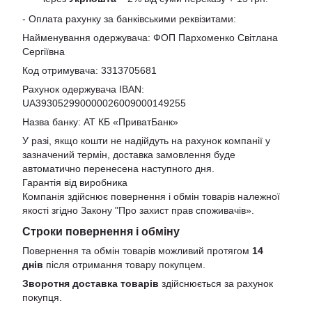
- Оплата рахунку за банківськими реквізитами:
Найменування одержувача: ФОП Пархоменко Світлана
Сергіївна
Код отримувача: 3313705681
Рахунок одержувача IBAN:
UA393052990000026009000149255
Назва банку: АТ КБ «ПриватБанк»
У разі, якщо кошти не надійдуть на рахунок компанії у
зазначений термін, доставка замовлення буде
автоматично перенесена наступного дня.
Гарантія від виробника
Компанія здійснює повернення і обмін товарів належної
якості згідно Закону
"Про захист прав споживачів»
.
Строки повернення і обміну
Повернення та обмін товарів можливий протягом
14
днів
після отримання товару покупцем.
Зворотня доставка товарів
здійснюється за рахунок
покупця.