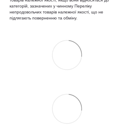
товарів належної якості, якщо вони відносяться до
категорій, зазначених у чинному
Переліку
непродовольчих товарів належної якості, що не
підлягають поверненню та обміну
.