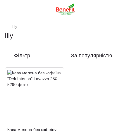
Illy
Illy
Фільтр
За популярністю
Кава мелена без кофеїну