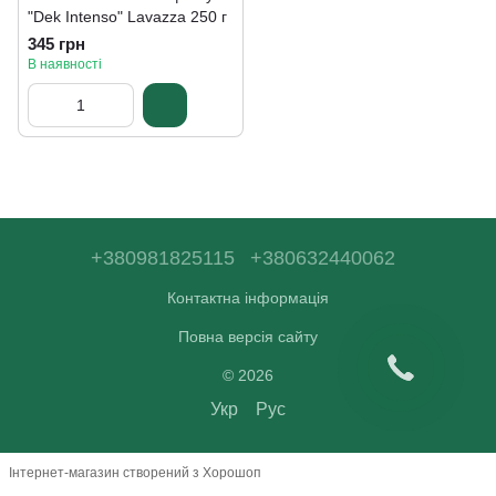
"Dek Intenso" Lavazza 250 г
345 грн
В наявності
+380981825115
+380632440062
Контактна інформація
Повна версія сайту
© 2026
Укр
Рус
Інтернет-магазин створений з Хорошоп