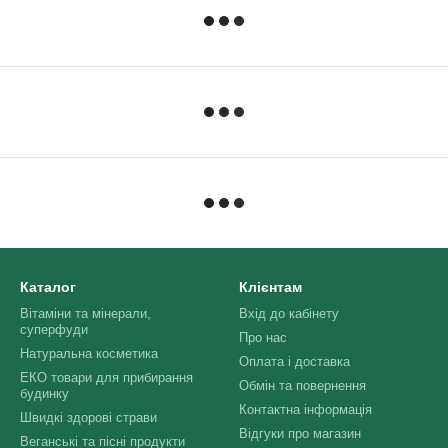
Каталог
Клієнтам
Вітаміни та мінерали,
Вхід до кабінету
суперфуди
Про нас
Натуральна косметика
Оплата і доставка
ЕКО товари для прибирання
Обмін та повернення
будинку
Контактна інформація
Швидкі здорові страви
Відгуки про магазин
Веганські та пісні продукти