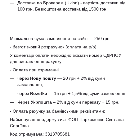
Доставка по Броварам (Uklon) - вартість доставки від
100 грн. Безкоштовна доставка від 1500 грн.
Мінімальна сума замовлення на сайті — 250 грн.
- безготівковий розрахунок (оплата на р/р)
У коментарі оплати необхідно вказати номер ЄДРПОУ
для виставлення рахунку
- Оплата при отриманні
через
Нову пошту
— 20 грн + 2% від суми
замовлення;
через
Rozetka
— 15 грн + 1,5% від суми замовлення.
Через
Укрпошта
– 2% від суми переказу + 15 грн.
- Оплата рахунку за банківськими реквізитами:
Найменування одержувача: ФОП Пархоменко Світлана
Сергіївна
Код отримувача: 3313705681