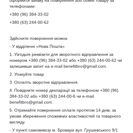
оформити заявку на повернення або обмін товару за
телефонами:
+380 (96) 384-33-02
+380 (63) 244-00-62
Здійснити повернення можна:
- У відділенні «Нова Пошта»
1. Узгодьте реквізити для зворотного відправлення за
номером +380 (96) 384-33-02 або +380 (63) 244-00-62 чи
залишивши запит на e-mail
benefitbro@gmail.com
.
2. Упакуйте товар.
3. Оплатіть зворотне відправлення.
4. Повідомте номер декларації за телефоном +380 (96)
384-33-02 або +380 (63) 244-00-6 чи e-mail
benefitbro@gmail.com
.
5. Отримайте повернення оплати протягом 14 днів, за
умови збереження споживчих властивостей та товарного
вигляду.
- У пункті самовивозу м. Бровари вул. Грушевського 9/1