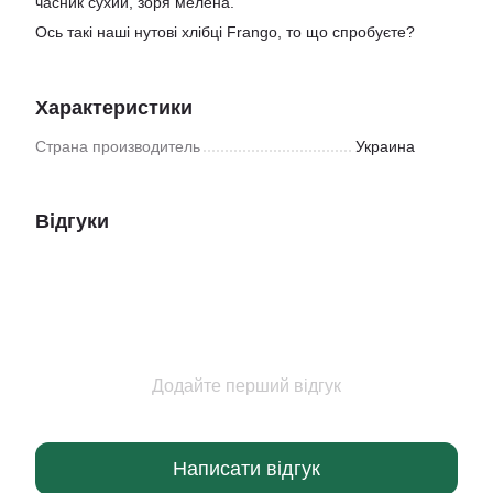
часник сухий, зоря мелена.
Ось такі наші нутові хлібці Frango, то що спробуєте?
Характеристики
Страна производитель
Украина
Відгуки
Додайте перший відгук
Написати відгук