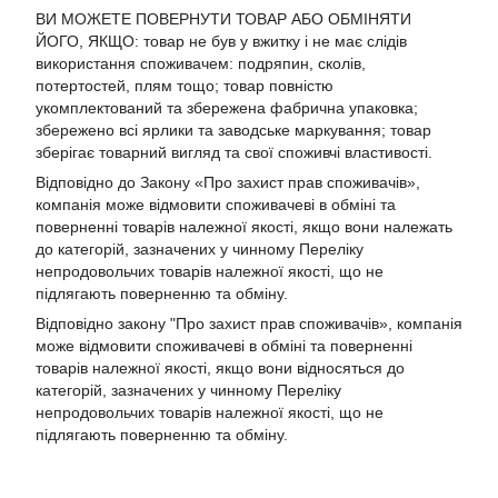
ВИ МОЖЕТЕ ПОВЕРНУТИ ТОВАР АБО ОБМІНЯТИ
ЙОГО, ЯКЩО: товар не був у вжитку і не має слідів
використання споживачем: подряпин, сколів,
потертостей, плям тощо; товар повністю
укомплектований та збережена фабрична упаковка;
збережено всі ярлики та заводське маркування; товар
зберігає товарний вигляд та свої споживчі властивості.
Відповідно до Закону «Про захист прав споживачів»,
компанія може відмовити споживачеві в обміні та
поверненні товарів належної якості, якщо вони належать
до категорій, зазначених у чинному Переліку
непродовольчих товарів належної якості, що не
підлягають поверненню та обміну.
Відповідно закону
"Про захист прав споживачів»
, компанія
може відмовити споживачеві в обміні та поверненні
товарів належної якості, якщо вони відносяться до
категорій, зазначених у чинному
Переліку
непродовольчих товарів належної якості, що не
підлягають поверненню та обміну
.