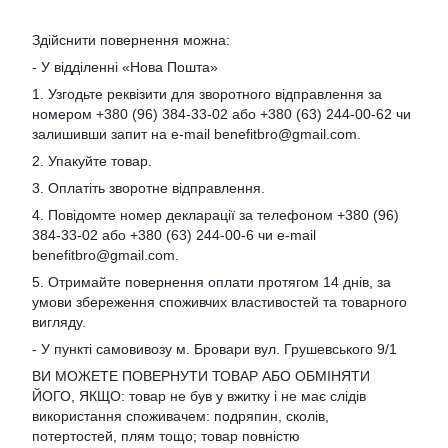
Здійснити повернення можна:
- У відділенні «Нова Пошта»
1. Узгодьте реквізити для зворотного відправлення за
номером +380 (96) 384-33-02 або +380 (63) 244-00-62 чи
залишивши запит на e-mail
benefitbro@gmail.com
.
2. Упакуйте товар.
3. Оплатіть зворотне відправлення.
4. Повідомте номер декларації за телефоном +380 (96)
384-33-02 або +380 (63) 244-00-6 чи e-mail
benefitbro@gmail.com
.
5. Отримайте повернення оплати протягом 14 днів, за
умови збереження споживчих властивостей та товарного
вигляду.
- У пункті самовивозу м. Бровари вул. Грушевського 9/1
ВИ МОЖЕТЕ ПОВЕРНУТИ ТОВАР АБО ОБМІНЯТИ
ЙОГО, ЯКЩО: товар не був у вжитку і не має слідів
використання споживачем: подряпин, сколів,
потертостей, плям тощо; товар повністю