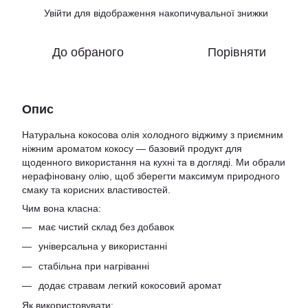
Увійти
для відображення накопичувальної знижки
%
До обраного
Порівняти
Опис
Натуральна кокосова олія холодного віджиму з приємним
ніжним ароматом кокосу — базовий продукт для
щоденного використання на кухні та в догляді. Ми обрали
нерафіновану олію, щоб зберегти максимум природного
смаку та корисних властивостей.
Чим вона класна:
має чистий склад без добавок
універсальна у використанні
стабільна при нагріванні
додає стравам легкий кокосовий аромат
Як використовувати: