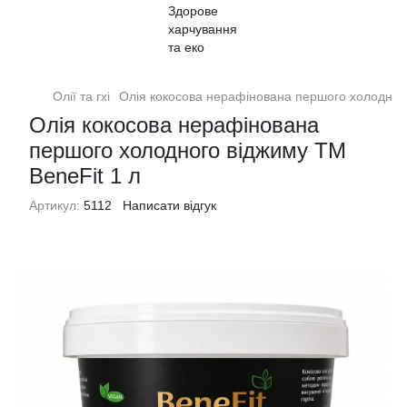
Олії та гхі
Олія кокосова нерафінована першого холодного
Олія кокосова нерафінована
першого холодного віджиму ТМ
BeneFit 1 л
Артикул:
5112
Написати відгук