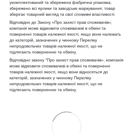
укомплектований та збережена фабрична упаковка;
збережено всі ярлики та заводське маркування; товар
зберігає товарний вигляд та свої споживчі властивості.
Відповідно до Закону «Про захист прав споживачів»,
компанія може відмовити споживачеві в обміні та
поверненні товарів належної якості, якщо вони належать
до категорій, зазначених у чинному Переліку
непродовольчих товарів належної якості, що не
підлягають поверненню та обміну.
Відповідно закону
"Про захист прав споживачів»
, компанія
може відмовити споживачеві в обміні та поверненні
товарів належної якості, якщо вони відносяться до
категорій, зазначених у чинному
Переліку
непродовольчих товарів належної якості, що не
підлягають поверненню та обміну
.