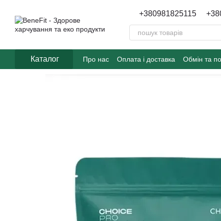
Перейти до основного контенту
+380981825115
+38
Каталог
Про нас
Оплата і доставка
Обмін та п