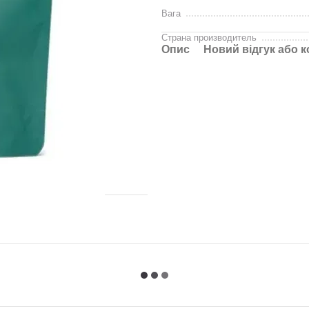
Вага
Страна производитель
Опис
Новий відгук або 