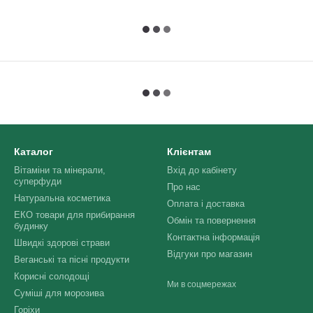
Каталог
Клієнтам
Вітаміни та мінерали,
Вхід до кабінету
суперфуди
Про нас
Натуральна косметика
Оплата і доставка
ЕКО товари для прибирання
Обмін та повернення
будинку
Контактна інформація
Швидкі здорові страви
Відгуки про магазин
Веганські та пісні продукти
Корисні солодощі
Ми в соцмережах
Суміші для морозива
Горіхи