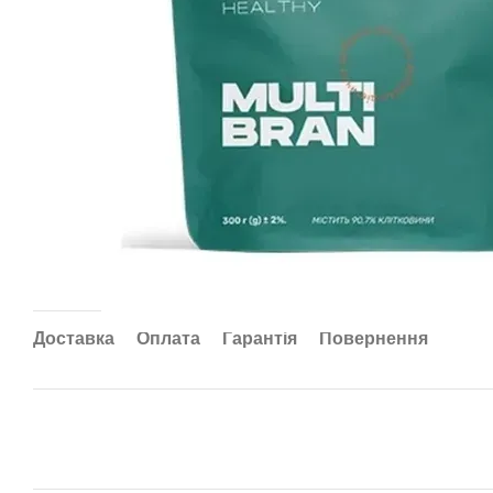
Доставка
Оплата
Гарантія
Повернення