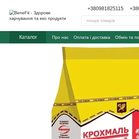
Перейти до основного контенту
+380981825115
+38
Каталог
Про нас
Оплата і доставка
Обмін та п