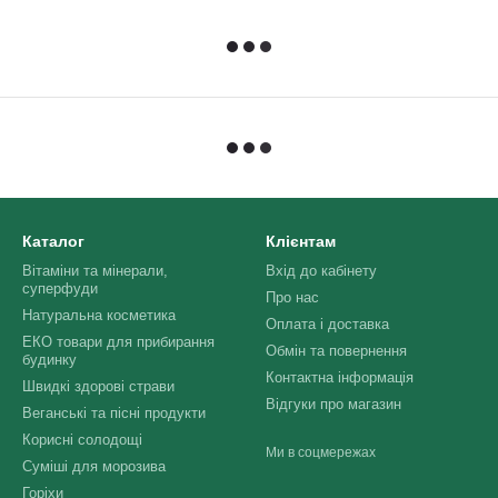
Каталог
Клієнтам
Вітаміни та мінерали,
Вхід до кабінету
суперфуди
Про нас
Натуральна косметика
Оплата і доставка
ЕКО товари для прибирання
Обмін та повернення
будинку
Контактна інформація
Швидкі здорові страви
Відгуки про магазин
Веганські та пісні продукти
Корисні солодощі
Ми в соцмережах
Суміші для морозива
Горіхи