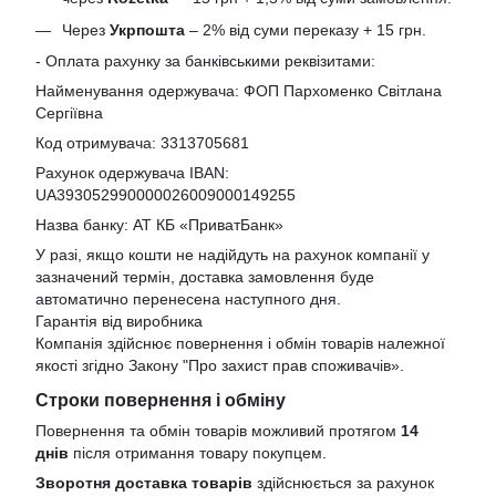
Через
Укрпошта
– 2% від суми переказу + 15 грн.
- Оплата рахунку за банківськими реквізитами:
Найменування одержувача: ФОП Пархоменко Світлана
Сергіївна
Код отримувача: 3313705681
Рахунок одержувача IBAN:
UA393052990000026009000149255
Назва банку: АТ КБ «ПриватБанк»
У разі, якщо кошти не надійдуть на рахунок компанії у
зазначений термін, доставка замовлення буде
автоматично перенесена наступного дня.
Гарантія від виробника
Компанія здійснює повернення і обмін товарів належної
якості згідно Закону
"Про захист прав споживачів»
.
Строки повернення і обміну
Повернення та обмін товарів можливий протягом
14
днів
після отримання товару покупцем.
Зворотня доставка товарів
здійснюється за рахунок