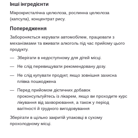
Інші інгредієнти
Мікрокристалічна целюлоза, рослинна целюлоза
(капсула), концентрат рису.
Попередження
Забороняється керувати автомобілем, працювати з
механізмами та вживати алкоголь під час прийому цього
продукту.
Зберігати в недоступному для дітей місці.
Не слід перевищувати рекомендовану дозу.
Не слід купувати продукт, якщо зовнішня захисна
плівка пошкоджена
Перед прийомом дієтичних добавок
проконсультуйтесь із лікарем, якщо ви проходите курс
лікування від захворювання, а також у період
вагітності й грудного вигодовування
Зберігати в щільно закритій упаковці в сухому
прохолодному місці.