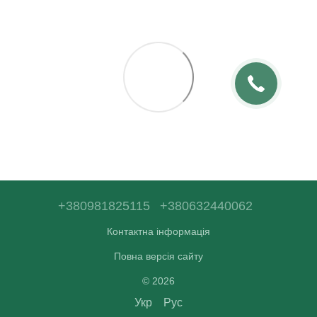
+380981825115
+380632440062
Контактна інформація
Повна версія сайту
© 2026
Укр
Рус