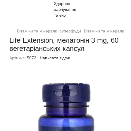
Вітаміни та мінерали, суперфуди
Вітаміни та мінерали, с
Life Extension, мелатонін 3 mg, 60
вегетаріанських капсул
Артикул:
5672
Написати відгук