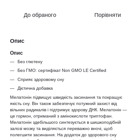
До обраного
Порівняти
Опис
Опис
Без глютену
Без ГМО: сертифікат Non GMO LE Certified
Сприяє здоровому сну
Дієтична добавка
Мелатонін підвищує швидкість засинання та покращує
якість сну. Він також забезпечує потужний захист від
вільних радикалів і підтримує здорову ДНК. Мелатонін —
це гормон, отриманий з амінокислоти триптофан.
Мелатонін здебільшого синтезується в шишкоподібній
залозі мозку та виділяється переважно вночі, щоб
полегшити засинання. На додаток до здорового сну