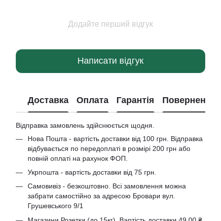
Додайте перший відгук
Написати відгук
Доставка
Оплата
Гарантія
Повернення
Відправка замовлень здійснюється щодня.
Нова Пошта - вартість доставки від 100 грн. Відправка
відбувається по передоплаті в розмірі 200 грн або
повній оплаті на рахунок ФОП.
Укрпошта - вартість доставки від 75 грн.
Самовивіз - безкоштовно. Всі замовлення можна
забрати самостійно за адресою Бровари вул.
Грушевського 9/1
Магазини Розетки (до 15кг). Вартість доставки 49.00 ₴.