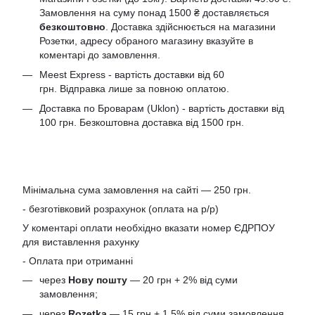
Замовлення на суму понад 1500 ₴ доставляється
безкоштовно
. Доставка здійснюється на магазини
Розетки, адресу обраного магазину вказуйте в
коментарі до замовлення.
Meest Express - вартість доставки від 60
грн. Відправка лише за повною оплатою.
Доставка по Броварам (Uklon) - вартість доставки від
100 грн. Безкоштовна доставка від 1500 грн.
Мінімальна сума замовлення на сайті — 250 грн.
- безготівковий розрахунок (оплата на р/р)
У коментарі оплати необхідно вказати номер ЄДРПОУ
для виставлення рахунку
- Оплата при отриманні
через
Нову пошту
— 20 грн + 2% від суми
замовлення;
через
Rozetka
— 15 грн + 1,5% від суми замовлення.