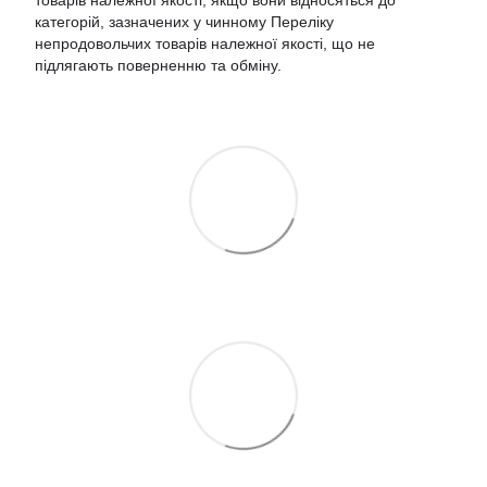
товарів належної якості, якщо вони відносяться до
категорій, зазначених у чинному
Переліку
непродовольчих товарів належної якості, що не
підлягають поверненню та обміну
.