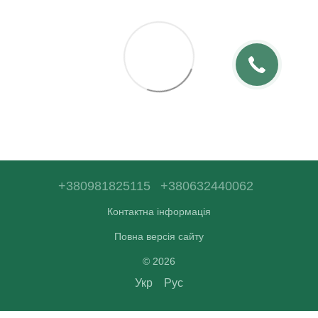
+380981825115
+380632440062
Контактна інформація
Повна версія сайту
© 2026
Укр
Рус