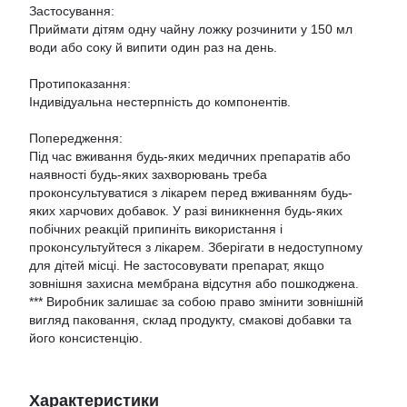
Застосування:
Приймати дітям одну чайну ложку розчинити у 150 мл
води або соку й випити один раз на день.
Протипоказання:
Індивідуальна нестерпність до компонентів.
Попередження:
Під час вживання будь-яких медичних препаратів або
наявності будь-яких захворювань треба
проконсультуватися з лікарем перед вживанням будь-
яких харчових добавок. У разі виникнення будь-яких
побічних реакцій припиніть використання і
проконсультуйтеся з лікарем. Зберігати в недоступному
для дітей місці. Не застосовувати препарат, якщо
зовнішня захисна мембрана відсутня або пошкоджена.
*** Виробник залишає за собою право змінити зовнішній
вигляд паковання, склад продукту, смакові добавки та
його консистенцію.
Характеристики