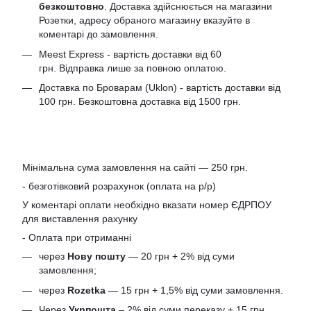
безкоштовно
. Доставка здійснюється на магазини
Розетки, адресу обраного магазину вказуйте в
коментарі до замовлення.
Meest Express - вартість доставки від 60
грн. Відправка лише за повною оплатою.
Доставка по Броварам (Uklon) - вартість доставки від
100 грн. Безкоштовна доставка від 1500 грн.
Мінімальна сума замовлення на сайті — 250 грн.
- безготівковий розрахунок (оплата на р/р)
У коментарі оплати необхідно вказати номер ЄДРПОУ
для виставлення рахунку
- Оплата при отриманні
через
Нову пошту
— 20 грн + 2% від суми
замовлення;
через
Rozetka
— 15 грн + 1,5% від суми замовлення.
Через
Укрпошта
– 2% від суми переказу + 15 грн.