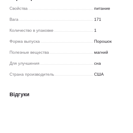
Свойства
питание
Вага
171
Количество в упаковке
1
Форма выпуска
Порошок
Полезные вещества
магний
Для улучшения
сна
Страна производитель
США
Відгуки