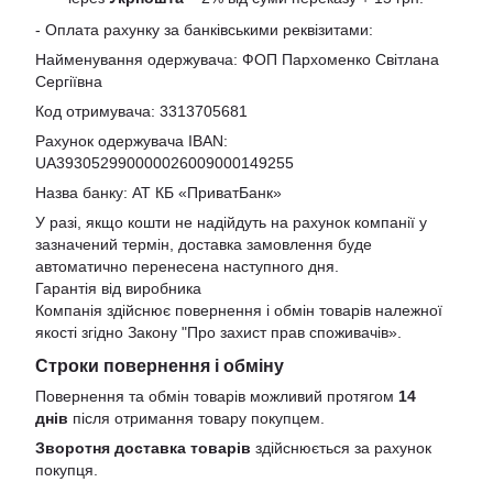
- Оплата рахунку за банківськими реквізитами:
Найменування одержувача: ФОП Пархоменко Світлана
Сергіївна
Код отримувача: 3313705681
Рахунок одержувача IBAN:
UA393052990000026009000149255
Назва банку: АТ КБ «ПриватБанк»
У разі, якщо кошти не надійдуть на рахунок компанії у
зазначений термін, доставка замовлення буде
автоматично перенесена наступного дня.
Гарантія від виробника
Компанія здійснює повернення і обмін товарів належної
якості згідно Закону
"Про захист прав споживачів»
.
Строки повернення і обміну
Повернення та обмін товарів можливий протягом
14
днів
після отримання товару покупцем.
Зворотня доставка товарів
здійснюється за рахунок
покупця.