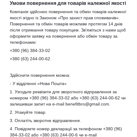
Умови повернення для товарів належної якості
Компанія здійснює повернення та обмін товарів належної
якості згідно із Законом «Про захист прав споживачів».
Повернення та обмін товарів можливе протягом 14 днів
після отримання товару покупцем. Зв'яжіться з нами щоб
оформити заявку на повернення або обмін товару за
телефонами:
+380 (96) 384-33-02
+380 (63) 244-00-62
Здійснити повернення можна:
- У відділенні «Нова Пошта»
1. Узгодьте реквізити для зворотного відправлення за
номером +380 (96) 384-33-02 або +380 (63) 244-00-62 чи
залишивши запит на e-mail
benefitbro@gmail.com
.
2. Упакуйте товар.
3. Оплатіть зворотне відправлення.
4. Повідомте номер декларації за телефоном +380 (96)
384-33-02 або +380 (63) 244-00-6 чи e-mail