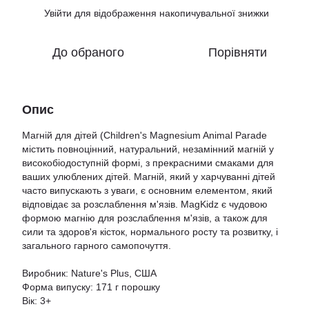
Увійти
для відображення накопичувальної знижки
%
До обраного
Порівняти
Опис
Магній для дітей (Children's Magnesium Animal Parade
містить повноцінний, натуральний, незамінний магній у
високобіодоступній формі, з прекрасними смаками для
ваших улюблених дітей. Магній, який у харчуванні дітей
часто випускають з уваги, є основним елементом, який
відповідає за розслаблення м'язів. MagKidz є чудовою
формою магнію для розслаблення м'язів, а також для
сили та здоров'я кісток, нормального росту та розвитку, і
загального гарного самопочуття.
Виробник: Nature's Plus, США
Форма випуску: 171 г порошку
Вік: 3+