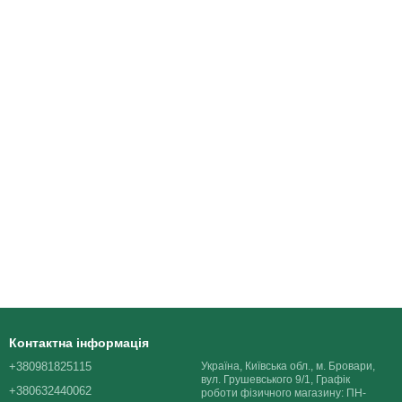
Контактна інформація
+380981825115
Україна, Київська обл., м. Бровари,
вул. Грушевського 9/1, Графік
+380632440062
роботи фізичного магазину: ПН-