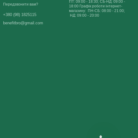
ПТ: 09:00 - 18:30; СБ-НД: 09:00 -
Передзвонити вам?
18:00 Графік роботи інтернет-
магазину: ПН-СБ: 08:00 - 21:00;
+380 (98) 1825115
НД: 09:00 - 20:00
benefitbro@gmail.com