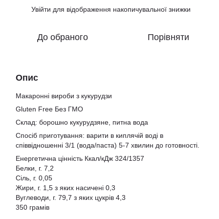
Увійти
для відображення накопичувальної знижки
%
До обраного
Порівняти
Опис
Макаронні вироби з кукурудзи
Gluten Free Без ГМО
Склад: борошно кукурудзяне, питна вода
Спосіб приготування: варити в киплячій воді в
співвідношенні 3/1 (вода/паста) 5-7 хвилин до готовності.
Енергетична цінність Ккал/кДж 324/1357
Белки, г. 7,2
Сіль, г. 0,05
Жири, г. 1,5 з яких насичені 0,3
Вуглеводи, г. 79,7 з яких цукрів 4,3
350 грамів