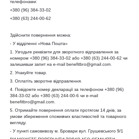
телефонами:
+380 (96) 384-33-02
+380 (63) 244-00-62
Здійснити повернення можна:
- У відділенні «Нова Пошта»
1. Узгодьте реквізити для зворотного відправлення за
номером +380 (96) 384-33-02 або +380 (63) 244-00-62 чи
залишивши запит на e-mail
benefitbro@gmail.com
.
2. Упакуйте товар.
3. Оплатіть зворотне відправлення.
4. Повідомте номер декларації за телефоном +380 (96)
384-33-02 або +380 (63) 244-00-6 чи e-mail
benefitbro@gmail.com
.
5. Отримайте повернення оплати протягом 14 днів, за
умови збереження споживчих властивостей та товарного
вигляду.
- У пункті самовивозу м. Бровари вул. Грушевського 9/1