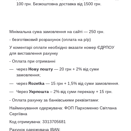
100 грн. Безкоштовна доставка від 1500 грн.
Мінімальна сума замовлення на сайті — 250 грн.
- безготівковий розрахунок (оплата на р/р)
У коментарі оплати необхідно вказати номер ЄДРПОУ
для виставлення рахунку
- Оплата при отриманні
через
Нову пошту
— 20 грн + 2% від суми
замовлення;
через
Rozetka
— 15 грн + 1,5% від суми замовлення.
Через
Укрпошта
– 2% від суми переказу + 15 грн.
- Оплата рахунку за банківськими реквізитами:
Найменування одержувача: ФОП Пархоменко Світлана
Сергіївна
Код отримувача: 3313705681
Рахунок одержувача IBAN: