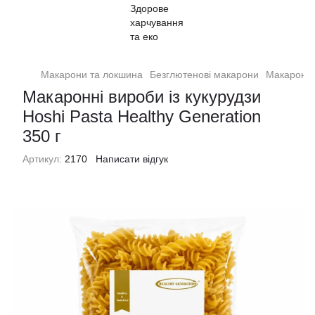
Макарони та локшина
Безглютенові макарони
Макаронні 
Макаронні вироби із кукурудзи
Hoshi Pasta Healthy Generation
350 г
Артикул:
2170
Написати відгук