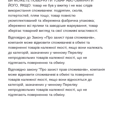
ВИ МОЖЕТЕ ПОВЕРНУТИ ТОВАР АБО ОБМІНЯТИ
ЙОГО, ЯКЩО: товар не був у вжитку і не має слідів
використання споживачем: подряпин, сколів,
потертостей, плям тощо; товар повністю
укомплектований та збережена фабрична упаковка;
збережено всі ярлики та заводське маркування; товар
зберігає товарний вигляд та свої споживчі властивості.
Відповідно до Закону «Про захист прав споживачів»,
компанія може відмовити споживачеві в обміні та
поверненні товарів належної якості, якщо вони належать
до категорій, зазначених у чинному Переліку
непродовольчих товарів належної якості, що не
підлягають поверненню та обміну.
Відповідно закону
"Про захист прав споживачів»
, компанія
може відмовити споживачеві в обміні та поверненні
товарів належної якості, якщо вони відносяться до
категорій, зазначених у чинному
Переліку
непродовольчих товарів належної якості, що не
підлягають поверненню та обміну
.