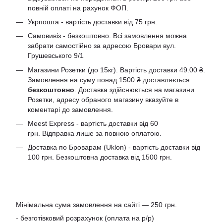
повній оплаті на рахунок ФОП.
Укрпошта - вартість доставки від 75 грн.
Самовивіз - безкоштовно. Всі замовлення можна
забрати самостійно за адресою Бровари вул.
Грушевського 9/1
Магазини Розетки (до 15кг). Вартість доставки 49.00 ₴.
Замовлення на суму понад 1500 ₴ доставляється
безкоштовно
. Доставка здійснюється на магазини
Розетки, адресу обраного магазину вказуйте в
коментарі до замовлення.
Meest Express - вартість доставки від 60
грн. Відправка лише за повною оплатою.
Доставка по Броварам (Uklon) - вартість доставки від
100 грн. Безкоштовна доставка від 1500 грн.
Мінімальна сума замовлення на сайті — 250 грн.
- безготівковий розрахунок (оплата на р/р)