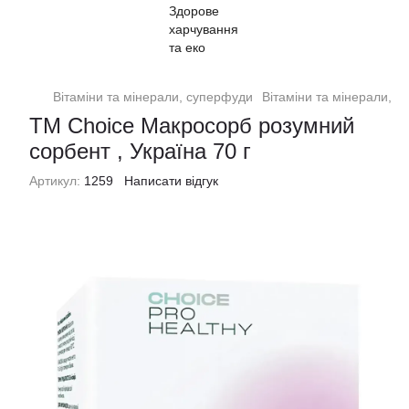
Вітаміни та мінерали, суперфуди
Вітаміни та мінерали, 
ТМ Choice Макросорб розумний
сорбент , Україна 70 г
Артикул:
1259
Написати відгук