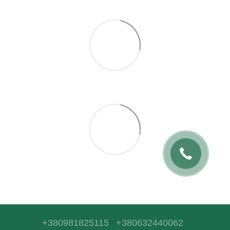
+380981825115
+380632440062