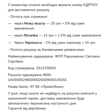
У коментарі оплати необхідно вказати номер ЄДРПОУ
для виставлення рахунку
- Оплата при отриманні
через
Нову пошту
— 20 грн + 2% від суми
замовлення;
через
Rozetka
— 15 грн + 1,5% від суми замовлення.
Через
Укрпошта
– 2% від суми переказу + 15 грн.
- Оплата рахунку за банківськими реквізитами:
Найменування одержувача: ФОП Пархоменко Світлана
Сергіївна
Код отримувача: 3313705681
Рахунок одержувача IBAN:
UA393052990000026009000149255
Назва банку: АТ КБ «ПриватБанк»
У разі, якщо кошти не надійдуть на рахунок компанії у
зазначений термін, доставка замовлення буде
автоматично перенесена наступного дня.
Гарантія від виробника