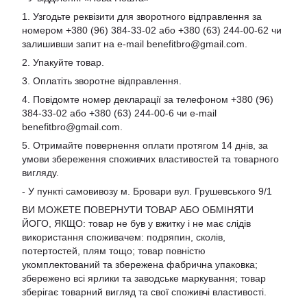
1. Узгодьте реквізити для зворотного відправлення за
номером +380 (96) 384-33-02 або +380 (63) 244-00-62 чи
залишивши запит на e-mail
benefitbro@gmail.com
.
2. Упакуйте товар.
3. Оплатіть зворотне відправлення.
4. Повідомте номер декларації за телефоном +380 (96)
384-33-02 або +380 (63) 244-00-6 чи e-mail
benefitbro@gmail.com
.
5. Отримайте повернення оплати протягом 14 днів, за
умови збереження споживчих властивостей та товарного
вигляду.
- У пункті самовивозу м. Бровари вул. Грушевського 9/1
ВИ МОЖЕТЕ ПОВЕРНУТИ ТОВАР АБО ОБМІНЯТИ
ЙОГО, ЯКЩО: товар не був у вжитку і не має слідів
використання споживачем: подряпин, сколів,
потертостей, плям тощо; товар повністю
укомплектований та збережена фабрична упаковка;
збережено всі ярлики та заводське маркування; товар
зберігає товарний вигляд та свої споживчі властивості.