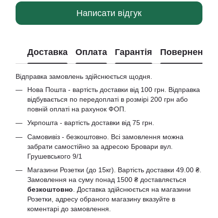
Написати відгук
Доставка
Оплата
Гарантія
Повернення
Відправка замовлень здійснюється щодня.
Нова Пошта - вартість доставки від 100 грн. Відправка
відбувається по передоплаті в розмірі 200 грн або
повній оплаті на рахунок ФОП.
Укрпошта - вартість доставки від 75 грн.
Самовивіз - безкоштовно. Всі замовлення можна
забрати самостійно за адресою Бровари вул.
Грушевського 9/1
Магазини Розетки (до 15кг). Вартість доставки 49.00 ₴.
Замовлення на суму понад 1500 ₴ доставляється
безкоштовно
. Доставка здійснюється на магазини
Розетки, адресу обраного магазину вказуйте в
коментарі до замовлення.