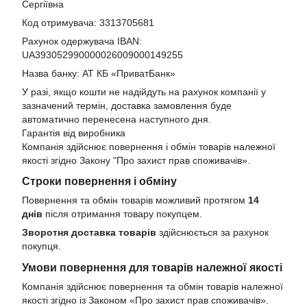
Сергіївна
Код отримувача: 3313705681
Рахунок одержувача IBAN:
UA393052990000026009000149255
Назва банку: АТ КБ «ПриватБанк»
У разі, якщо кошти не надійдуть на рахунок компанії у
зазначений термін, доставка замовлення буде
автоматично перенесена наступного дня.
Гарантія від виробника
Компанія здійснює повернення і обмін товарів належної
якості згідно Закону
"Про захист прав споживачів»
.
Строки повернення і обміну
Повернення та обмін товарів можливий протягом
14
днів
після отримання товару покупцем.
Зворотня доставка товарів
здійснюється за рахунок
покупця.
Умови повернення для товарів належної якості
Компанія здійснює повернення та обмін товарів належної
якості згідно із Законом «Про захист прав споживачів».