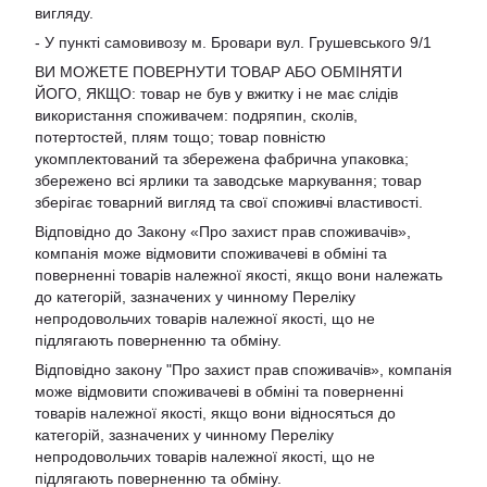
вигляду.
- У пункті самовивозу м. Бровари вул. Грушевського 9/1
ВИ МОЖЕТЕ ПОВЕРНУТИ ТОВАР АБО ОБМІНЯТИ
ЙОГО, ЯКЩО: товар не був у вжитку і не має слідів
використання споживачем: подряпин, сколів,
потертостей, плям тощо; товар повністю
укомплектований та збережена фабрична упаковка;
збережено всі ярлики та заводське маркування; товар
зберігає товарний вигляд та свої споживчі властивості.
Відповідно до Закону «Про захист прав споживачів»,
компанія може відмовити споживачеві в обміні та
поверненні товарів належної якості, якщо вони належать
до категорій, зазначених у чинному Переліку
непродовольчих товарів належної якості, що не
підлягають поверненню та обміну.
Відповідно закону
"Про захист прав споживачів»
, компанія
може відмовити споживачеві в обміні та поверненні
товарів належної якості, якщо вони відносяться до
категорій, зазначених у чинному
Переліку
непродовольчих товарів належної якості, що не
підлягають поверненню та обміну
.