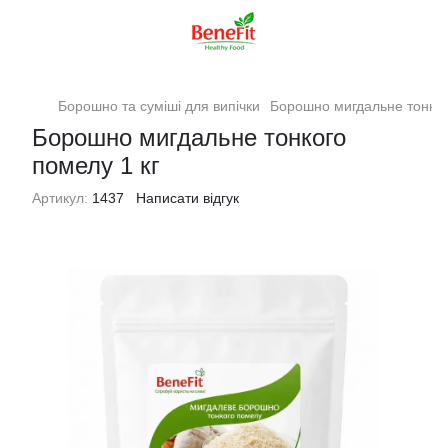
Борошно та суміші для випічки
Борошно мигдальне тонког
Борошно мигдальне тонкого
помелу 1 кг
Артикул:
1437
Написати відгук