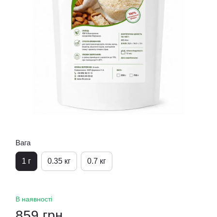
Вага
1 г
0.35 кг
0.7 кг
В наявності
859 грн