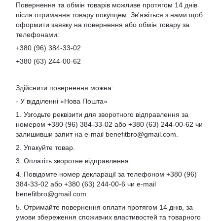
Повернення та обмін товарів можливе протягом 14 днів
після отримання товару покупцем. Зв'яжіться з нами щоб
оформити заявку на повернення або обмін товару за
телефонами:
+380 (96) 384-33-02
+380 (63) 244-00-62
Здійснити повернення можна:
- У відділенні «Нова Пошта»
1. Узгодьте реквізити для зворотного відправлення за
номером +380 (96) 384-33-02 або +380 (63) 244-00-62 чи
залишивши запит на e-mail
benefitbro@gmail.com
.
2. Упакуйте товар.
3. Оплатіть зворотне відправлення.
4. Повідомте номер декларації за телефоном +380 (96)
384-33-02 або +380 (63) 244-00-6 чи e-mail
benefitbro@gmail.com
.
5. Отримайте повернення оплати протягом 14 днів, за
умови збереження споживчих властивостей та товарного