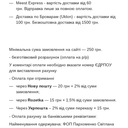
Meest Express - вартість доставки від 60
грн. Відправка лише за повною оплатою.
Доставка по Броварам (Uklon) - вартість доставки від
100 грн. Безкоштовна доставка від 1500 грн.
Мінімальна сума замовлення на сайті — 250 грн.
- безготівковий розрахунок (оплата на р/р)
У коментарі оплати необхідно вказати номер ЄДРПОУ
для виставлення рахунку
- Оплата при отриманні
через
Нову пошту
— 20 грн + 2% від суми
замовлення;
через
Rozetka
— 15 грн + 1,5% від суми замовлення.
Через
Укрпошта
– 2% від суми переказу + 15 грн.
- Оплата рахунку за банківськими реквізитами:
Найменування одержувача: ФОП Пархоменко Світлана