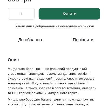
Купити
Увійти
для відображення накопичувальної знижки
%
До обраного
Порівняти
Опис
Мигдальне борошно — це харчовий продукт, який
утворюється внаслідок помелу мигдальних горіхів, і
використовується в харчовій промисловості, зокрема в
кондитерській. Мигдальне борошно є калорійним і
поживним, а також зберігає в собі всі вітаміни, мінерали
та інші корисні речовини мигдального горіха.
Мигдальне борошно багате таким антиоксидантом як
вітамін Е, допомагає знизити рівень холестирину в