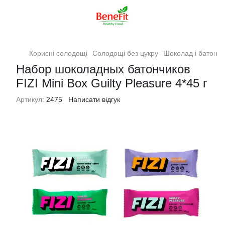
Корисні солодощі
Солодощі без цукру
Шоколад і батончи
Набор шоколадных батончиков
FIZI Mini Box Guilty Pleasure 4*45 г
Артикул:
2475
Написати відгук