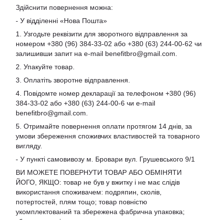
Здійснити повернення можна:
- У відділенні «Нова Пошта»
1. Узгодьте реквізити для зворотного відправлення за
номером +380 (96) 384-33-02 або +380 (63) 244-00-62 чи
залишивши запит на e-mail
benefitbro@gmail.com
.
2. Упакуйте товар.
3. Оплатіть зворотне відправлення.
4. Повідомте номер декларації за телефоном +380 (96)
384-33-02 або +380 (63) 244-00-6 чи e-mail
benefitbro@gmail.com
.
5. Отримайте повернення оплати протягом 14 днів, за
умови збереження споживчих властивостей та товарного
вигляду.
- У пункті самовивозу м. Бровари вул. Грушевського 9/1
ВИ МОЖЕТЕ ПОВЕРНУТИ ТОВАР АБО ОБМІНЯТИ
ЙОГО, ЯКЩО: товар не був у вжитку і не має слідів
використання споживачем: подряпин, сколів,
потертостей, плям тощо; товар повністю
укомплектований та збережена фабрична упаковка;