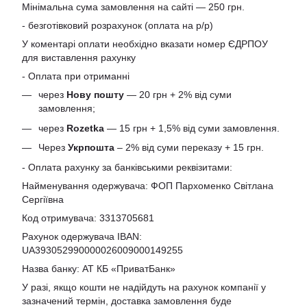
Мінімальна сума замовлення на сайті — 250 грн.
- безготівковий розрахунок (оплата на р/р)
У коментарі оплати необхідно вказати номер ЄДРПОУ
для виставлення рахунку
- Оплата при отриманні
через
Нову пошту
— 20 грн + 2% від суми
замовлення;
через
Rozetka
— 15 грн + 1,5% від суми замовлення.
Через
Укрпошта
– 2% від суми переказу + 15 грн.
- Оплата рахунку за банківськими реквізитами:
Найменування одержувача: ФОП Пархоменко Світлана
Сергіївна
Код отримувача: 3313705681
Рахунок одержувача IBAN:
UA393052990000026009000149255
Назва банку: АТ КБ «ПриватБанк»
У разі, якщо кошти не надійдуть на рахунок компанії у
зазначений термін, доставка замовлення буде