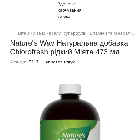
Вітаміни та мінерали, суперфуди
Вітаміни та мінерали, с
Nature's Way Натуральна добавка
Chlorofresh рідкий М'ята 473 мл
Артикул:
5217
Написати відгук