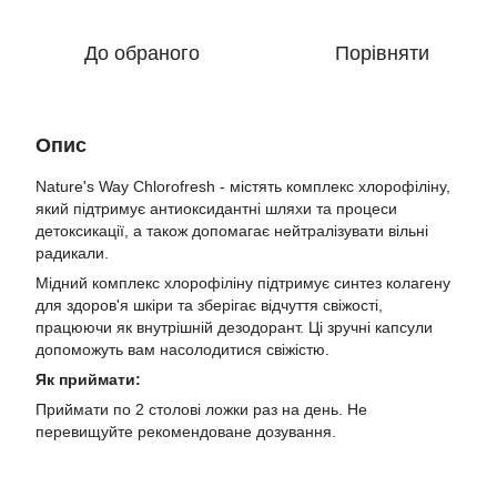
До обраного
Порівняти
Опис
Nature's Way Chlorofresh - містять комплекс хлорофіліну,
який підтримує антиоксидантні шляхи та процеси
детоксикації, а також допомагає нейтралізувати вільні
радикали.
Мідний комплекс хлорофіліну підтримує синтез колагену
для здоров'я шкіри та зберігає відчуття свіжості,
працюючи як внутрішній дезодорант. Ці зручні капсули
допоможуть вам насолодитися свіжістю.
Як приймати:
Приймати по 2 столові ложки раз на день. Не
перевищуйте рекомендоване дозування.