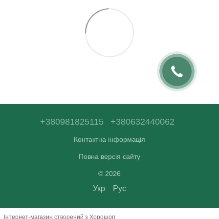
+380981825115
+380632440062
Контактна інформація
Повна версія сайту
© 2026
Укр
Рус
Інтернет-магазин створений з Хорошоп