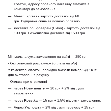
Розетки, адресу обраного магазину вказуйте в
коментарі до замовлення.
Meest Express - вартість доставки від 60
грн. Відправка лише за повною оплатою.
Доставка по Броварам (Uklon) - вартість доставки від
100 грн. Безкоштовна доставка від 1500 грн.
Мінімальна сума замовлення на сайті — 250 грн.
- безготівковий розрахунок (оплата на р/р)
У коментарі оплати необхідно вказати номер ЄДРПОУ
для виставлення рахунку
- Оплата при отриманні
через
Нову пошту
— 20 грн + 2% від суми
замовлення;
через
Rozetka
— 15 грн + 1,5% від суми замовлення.
Через
Укрпошта
– 2% від суми переказу + 15 грн.