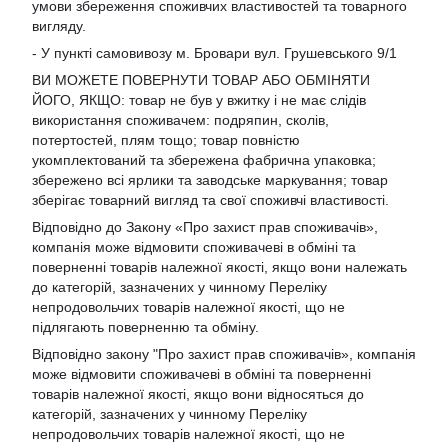
умови збереження споживчих властивостей та товарного
вигляду.
- У пункті самовивозу м. Бровари вул. Грушевського 9/1
ВИ МОЖЕТЕ ПОВЕРНУТИ ТОВАР АБО ОБМІНЯТИ
ЙОГО, ЯКЩО: товар не був у вжитку і не має слідів
використання споживачем: подряпин, сколів,
потертостей, плям тощо; товар повністю
укомплектований та збережена фабрична упаковка;
збережено всі ярлики та заводське маркування; товар
зберігає товарний вигляд та свої споживчі властивості.
Відповідно до Закону «Про захист прав споживачів»,
компанія може відмовити споживачеві в обміні та
поверненні товарів належної якості, якщо вони належать
до категорій, зазначених у чинному Переліку
непродовольчих товарів належної якості, що не
підлягають поверненню та обміну.
Відповідно закону
"Про захист прав споживачів»
, компанія
може відмовити споживачеві в обміні та поверненні
товарів належної якості, якщо вони відносяться до
категорій, зазначених у чинному
Переліку
непродовольчих товарів належної якості, що не