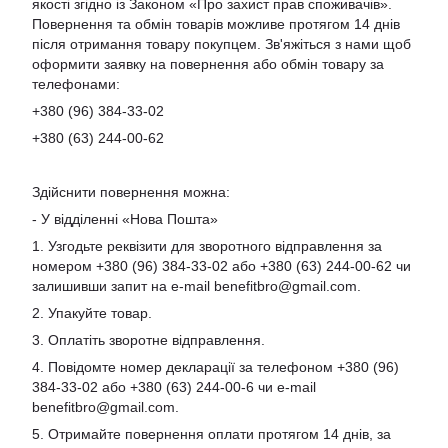
якості згідно із Законом «Про захист прав споживачів».
Повернення та обмін товарів можливе протягом 14 днів
після отримання товару покупцем. Зв'яжіться з нами щоб
оформити заявку на повернення або обмін товару за
телефонами:
+380 (96) 384-33-02
+380 (63) 244-00-62
Здійснити повернення можна:
- У відділенні «Нова Пошта»
1. Узгодьте реквізити для зворотного відправлення за
номером +380 (96) 384-33-02 або +380 (63) 244-00-62 чи
залишивши запит на e-mail
benefitbro@gmail.com
.
2. Упакуйте товар.
3. Оплатіть зворотне відправлення.
4. Повідомте номер декларації за телефоном +380 (96)
384-33-02 або +380 (63) 244-00-6 чи e-mail
benefitbro@gmail.com
.
5. Отримайте повернення оплати протягом 14 днів, за