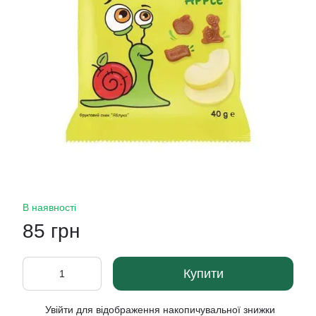
В наявності
85 грн
Купити
Увійти
для відображення накопичувальної знижки
%