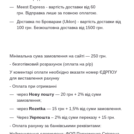
Meest Express - вартість доставки від 60
грн. Відправка лише за повною оплатою.
Доставка по Броварам (Uklon) - вартість доставки від
100 грн. Безкоштовна доставка від 1500 грн.
Мінімальна сума замовлення на сайті — 250 грн.
- безготівковий розрахунок (оплата на р/р)
У коментарі оплати необхідно вказати номер ЄДРПОУ
для виставлення рахунку
- Оплата при отриманні
через
Нову пошту
— 20 грн + 2% від суми
замовлення;
через
Rozetka
— 15 грн + 1,5% від суми замовлення.
Через
Укрпошта
– 2% від суми переказу + 15 грн.
- Оплата рахунку за банківськими реквізитами:
Найменування одержувача: ФОП Пархоменко Світлана