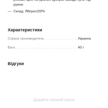
рукою.
Склад: Яблуко100%
Характеристики
Страна производитель
Украина
Вага
40 г
Відгуки
Додайте перший відгук