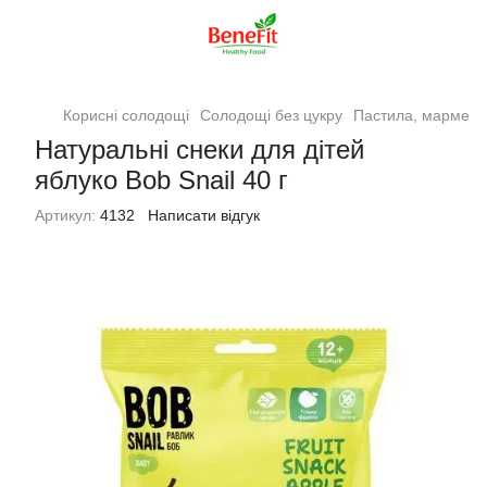
Корисні солодощі
Солодощі без цукру
Пастила, мармела
Натуральні снеки для дітей
яблуко Bob Snail 40 г
Артикул:
4132
Написати відгук