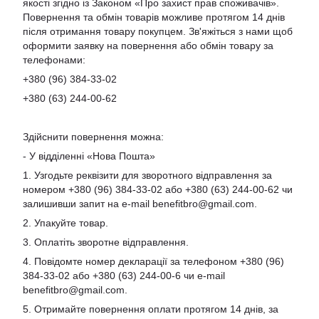
якості згідно із Законом «Про захист прав споживачів».
Повернення та обмін товарів можливе протягом 14 днів
після отримання товару покупцем. Зв'яжіться з нами щоб
оформити заявку на повернення або обмін товару за
телефонами:
+380 (96) 384-33-02
+380 (63) 244-00-62
Здійснити повернення можна:
- У відділенні «Нова Пошта»
1. Узгодьте реквізити для зворотного відправлення за
номером +380 (96) 384-33-02 або +380 (63) 244-00-62 чи
залишивши запит на e-mail
benefitbro@gmail.com
.
2. Упакуйте товар.
3. Оплатіть зворотне відправлення.
4. Повідомте номер декларації за телефоном +380 (96)
384-33-02 або +380 (63) 244-00-6 чи e-mail
benefitbro@gmail.com
.
5. Отримайте повернення оплати протягом 14 днів, за