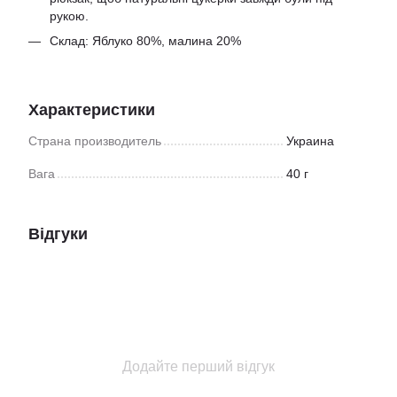
рукою.
Склад: Яблуко 80%, малина 20%
Характеристики
Страна производитель
Украина
Вага
40 г
Відгуки
Додайте перший відгук