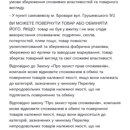
умови збереження споживчих властивостей та товарного
вигляду.
- У пункті самовивозу м. Бровари вул. Грушевського 9/1
ВИ МОЖЕТЕ ПОВЕРНУТИ ТОВАР АБО ОБМІНЯТИ
ЙОГО, ЯКЩО: товар не був у вжитку і не має слідів
використання споживачем: подряпин, сколів,
потертостей, плям тощо; товар повністю
укомплектований та збережена фабрична упаковка;
збережено всі ярлики та заводське маркування; товар
зберігає товарний вигляд та свої споживчі властивості.
Відповідно до Закону «Про захист прав споживачів»,
компанія може відмовити споживачеві в обміні та
поверненні товарів належної якості, якщо вони належать
до категорій, зазначених у чинному Переліку
непродовольчих товарів належної якості, що не
підлягають поверненню та обміну.
Відповідно закону
"Про захист прав споживачів»
, компанія
може відмовити споживачеві в обміні та поверненні
товарів належної якості, якщо вони відносяться до
категорій, зазначених у чинному
Переліку
непродовольчих товарів належної якості, що не