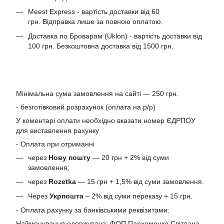
Meest Express - вартість доставки від 60
грн. Відправка лише за повною оплатою.
Доставка по Броварам (Uklon) - вартість доставки від
100 грн. Безкоштовна доставка від 1500 грн.
Мінімальна сума замовлення на сайті — 250 грн.
- безготівковий розрахунок (оплата на р/р)
У коментарі оплати необхідно вказати номер ЄДРПОУ
для виставлення рахунку
- Оплата при отриманні
через
Нову пошту
— 20 грн + 2% від суми
замовлення;
через
Rozetka
— 15 грн + 1,5% від суми замовлення.
Через
Укрпошта
– 2% від суми переказу + 15 грн.
- Оплата рахунку за банківськими реквізитами:
Найменування одержувача: ФОП Пархоменко Світлана