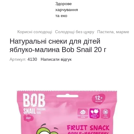
Корисні солодощі
Солодощі без цукру
Пастила, мармела
Натуральні снеки для дітей
яблуко-малина Bob Snail 20 г
Артикул:
4130
Написати відгук