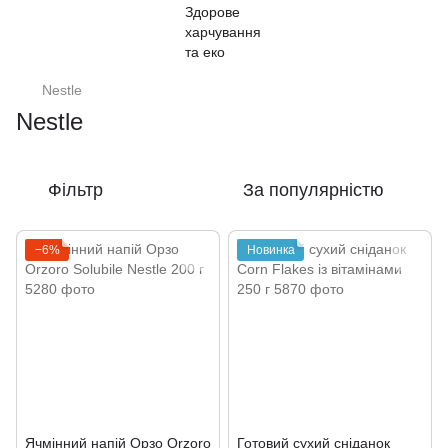
Nestle
Nestle
Фільтр
За популярністю
−6%
Новинка
Ячмінний напій Орзо Orzoro
Готовий сухий сніданок