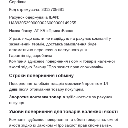
Сергіївна
Код отримувача: 3313705681
Рахунок одержувача IBAN:
UA393052990000026009000149255
Назва банку: АТ КБ «ПриватБанк»
У разі, якщо кошти не надійдуть на рахунок компанії у
зазначений термін, доставка замовлення буде
автоматично перенесена наступного дня.
Гарантія від виробника
Компанія здійснює повернення і обмін товарів належної
якості згідно Закону
"Про захист прав споживачів»
.
Строки повернення і обміну
Повернення та обмін товарів можливий протягом
14
днів
після отримання товару покупцем.
Зворотня доставка товарів
здійснюється за рахунок
покупця.
Умови повернення для товарів належної якості
Компанія здійснює повернення та обмін товарів належної
якості згідно із Законом «Про захист прав споживачів».