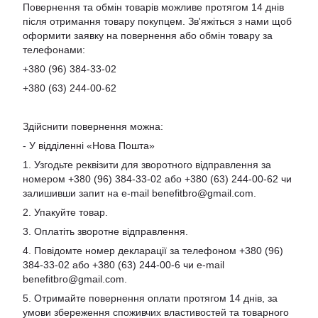
Повернення та обмін товарів можливе протягом 14 днів
після отримання товару покупцем. Зв'яжіться з нами щоб
оформити заявку на повернення або обмін товару за
телефонами:
+380 (96) 384-33-02
+380 (63) 244-00-62
Здійснити повернення можна:
- У відділенні «Нова Пошта»
1. Узгодьте реквізити для зворотного відправлення за
номером +380 (96) 384-33-02 або +380 (63) 244-00-62 чи
залишивши запит на e-mail
benefitbro@gmail.com
.
2. Упакуйте товар.
3. Оплатіть зворотне відправлення.
4. Повідомте номер декларації за телефоном +380 (96)
384-33-02 або +380 (63) 244-00-6 чи e-mail
benefitbro@gmail.com
.
5. Отримайте повернення оплати протягом 14 днів, за
умови збереження споживчих властивостей та товарного