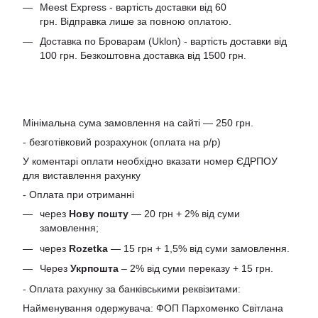
Meest Express - вартість доставки від 60
грн. Відправка лише за повною оплатою.
Доставка по Броварам (Uklon) - вартість доставки від
100 грн. Безкоштовна доставка від 1500 грн.
Мінімальна сума замовлення на сайті — 250 грн.
- безготівковий розрахунок (оплата на р/р)
У коментарі оплати необхідно вказати номер ЄДРПОУ
для виставлення рахунку
- Оплата при отриманні
через
Нову пошту
— 20 грн + 2% від суми
замовлення;
через
Rozetka
— 15 грн + 1,5% від суми замовлення.
Через
Укрпошта
– 2% від суми переказу + 15 грн.
- Оплата рахунку за банківськими реквізитами:
Найменування одержувача: ФОП Пархоменко Світлана