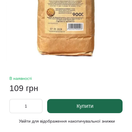
В наявності
109 грн
Купити
Увійти
для відображення накопичувальної знижки
%