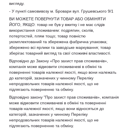
вигляду.
- У пункті самовивозу м. Бровари вул. Грушевського 9/1
ВИ МОЖЕТЕ ПОВЕРНУТИ ТОВАР АБО ОБМІНЯТИ
ЙОГО, ЯКЩО: товар не був у вжитку і не має слідів
використання споживачем: подряпин, сколів,
потертостей, плям тощо; товар повністю
укомплектований та збережена фабрична упаковка;
збережено всі ярлики та заводське маркування; товар
зберігає товарний вигляд та свої споживчі властивості.
Відповідно до Закону «Про захист прав споживачів»,
компанія може відмовити споживачеві в обміні та
поверненні товарів належної якості, якщо вони належать
до категорій, зазначених у чинному Переліку
непродовольчих товарів належної якості, що не
підлягають поверненню та обміну.
Відповідно закону
"Про захист прав споживачів»
, компанія
може відмовити споживачеві в обміні та поверненні
товарів належної якості, якщо вони відносяться до
категорій, зазначених у чинному
Переліку
непродовольчих товарів належної якості, що не
підлягають поверненню та обміну
.