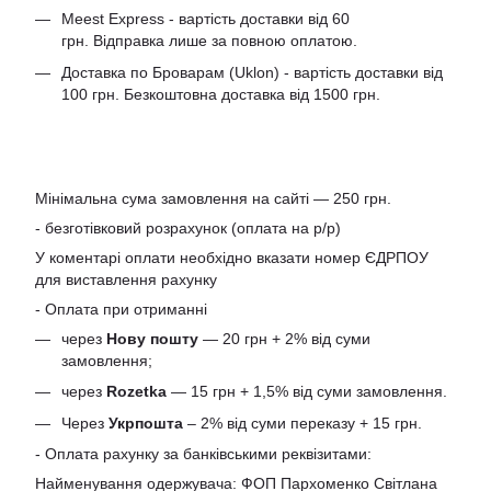
Meest Express - вартість доставки від 60
грн. Відправка лише за повною оплатою.
Доставка по Броварам (Uklon) - вартість доставки від
100 грн. Безкоштовна доставка від 1500 грн.
Мінімальна сума замовлення на сайті — 250 грн.
- безготівковий розрахунок (оплата на р/р)
У коментарі оплати необхідно вказати номер ЄДРПОУ
для виставлення рахунку
- Оплата при отриманні
через
Нову пошту
— 20 грн + 2% від суми
замовлення;
через
Rozetka
— 15 грн + 1,5% від суми замовлення.
Через
Укрпошта
– 2% від суми переказу + 15 грн.
- Оплата рахунку за банківськими реквізитами:
Найменування одержувача: ФОП Пархоменко Світлана