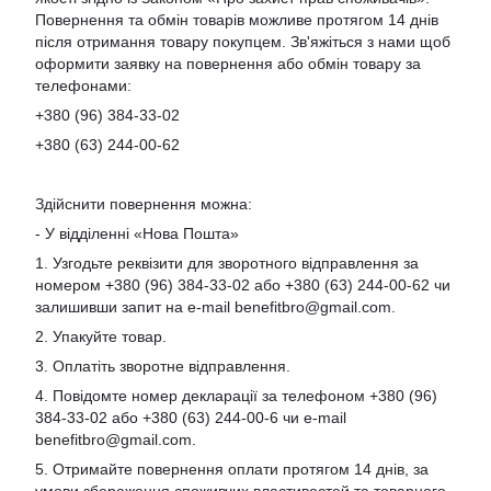
Повернення та обмін товарів можливе протягом 14 днів
після отримання товару покупцем. Зв'яжіться з нами щоб
оформити заявку на повернення або обмін товару за
телефонами:
+380 (96) 384-33-02
+380 (63) 244-00-62
Здійснити повернення можна:
- У відділенні «Нова Пошта»
1. Узгодьте реквізити для зворотного відправлення за
номером +380 (96) 384-33-02 або +380 (63) 244-00-62 чи
залишивши запит на e-mail
benefitbro@gmail.com
.
2. Упакуйте товар.
3. Оплатіть зворотне відправлення.
4. Повідомте номер декларації за телефоном +380 (96)
384-33-02 або +380 (63) 244-00-6 чи e-mail
benefitbro@gmail.com
.
5. Отримайте повернення оплати протягом 14 днів, за
умови збереження споживчих властивостей та товарного