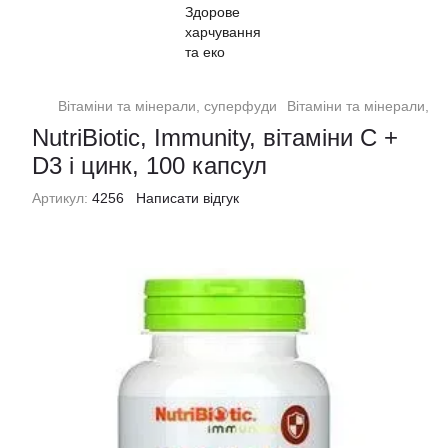
Вітаміни та мінерали, суперфуди
Вітаміни та мінерали, су
NutriBiotic, Immunity, вітаміни C +
D3 і цинк, 100 капсул
Артикул:
4256
Написати відгук