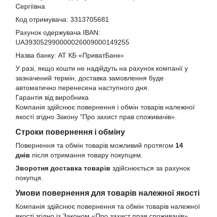
Сергіївна
Код отримувача: 3313705681
Рахунок одержувача IBAN:
UA393052990000026009000149255
Назва банку: АТ КБ «ПриватБанк»
У разі, якщо кошти не надійдуть на рахунок компанії у
зазначений термін, доставка замовлення буде
автоматично перенесена наступного дня.
Гарантія від виробника
Компанія здійснює повернення і обмін товарів належної
якості згідно Закону
"Про захист прав споживачів»
.
Строки повернення і обміну
Повернення та обмін товарів можливий протягом
14
днів
після отримання товару покупцем.
Зворотня доставка товарів
здійснюється за рахунок
покупця.
Умови повернення для товарів належної якості
Компанія здійснює повернення та обмін товарів належної
якості згідно із Законом «Про захист прав споживачів».