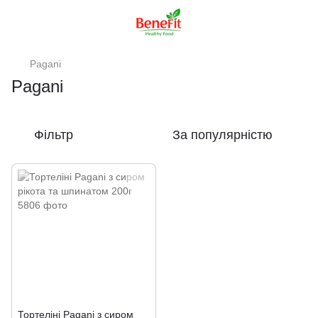
Pagani
Pagani
Фільтр
За популярністю
Тортеліні Pagani з сиром