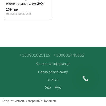
рікота та шпинатом 200г
139 грн
Немає в наявності
+380981825115
+380632440062
Контактна інформація
Повна версія сайту
© 2026
Укр
Рус
Інтернет-магазин створений з Хорошоп