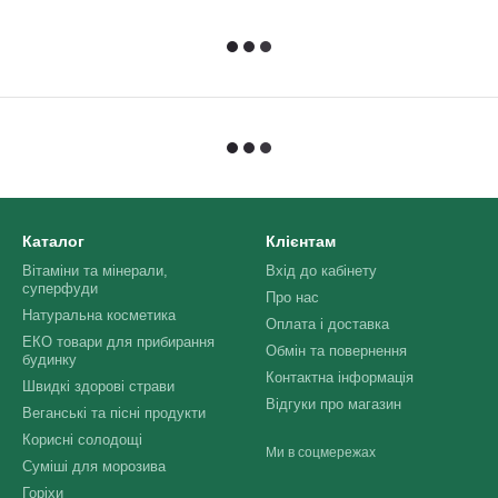
Каталог
Клієнтам
Вітаміни та мінерали,
Вхід до кабінету
суперфуди
Про нас
Натуральна косметика
Оплата і доставка
ЕКО товари для прибирання
Обмін та повернення
будинку
Контактна інформація
Швидкі здорові страви
Відгуки про магазин
Веганські та пісні продукти
Корисні солодощі
Ми в соцмережах
Суміші для морозива
Горіхи