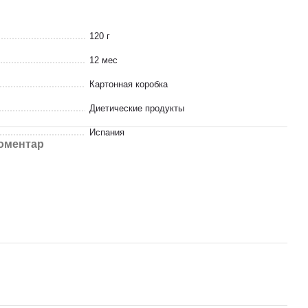
120 г
12 мес
Картонная коробка
Диетические продукты
Испания
коментар