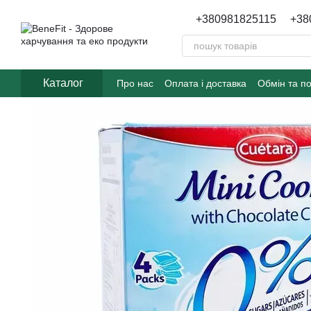
Перейти до основного контенту
+380981825115
+38
Каталог
Про нас
Оплата і доставка
Обмін та п