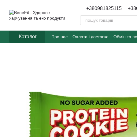
Перейти до основного контенту
+380981825115
+38
Каталог
Про нас
Оплата і доставка
Обмін та п