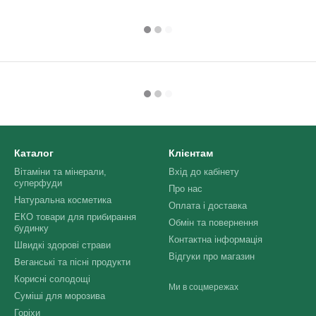
Каталог
Клієнтам
Вітаміни та мінерали,
Вхід до кабінету
суперфуди
Про нас
Натуральна косметика
Оплата і доставка
ЕКО товари для прибирання
Обмін та повернення
будинку
Контактна інформація
Швидкі здорові страви
Відгуки про магазин
Веганські та пісні продукти
Корисні солодощі
Ми в соцмережах
Суміші для морозива
Горіхи