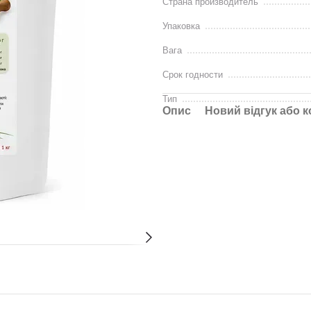
Страна производитель
Упаковка
Вага
Срок годности
Тип
Опис
Новий відгук або 