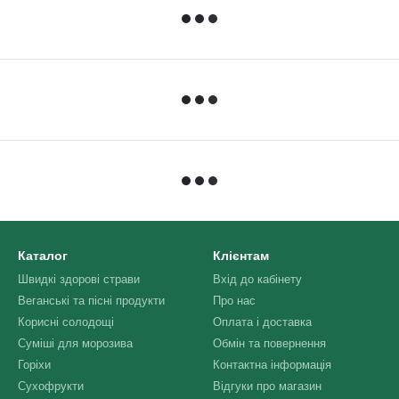
Каталог
Клієнтам
Швидкі здорові страви
Вхід до кабінету
Веганські та пісні продукти
Про нас
Корисні солодощі
Оплата і доставка
Суміші для морозива
Обмін та повернення
Горіхи
Контактна інформація
Сухофрукти
Відгуки про магазин