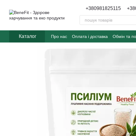
Перейти до основного контенту
+380981825115
+38
Каталог
Про нас
Оплата і доставка
Обмін та п