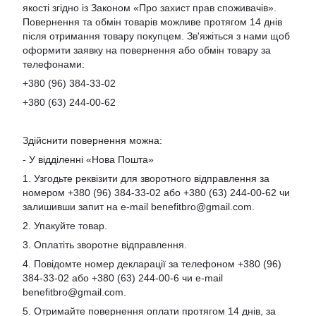
якості згідно із Законом «Про захист прав споживачів».
Повернення та обмін товарів можливе протягом 14 днів
після отримання товару покупцем. Зв'яжіться з нами щоб
оформити заявку на повернення або обмін товару за
телефонами:
+380 (96) 384-33-02
+380 (63) 244-00-62
Здійснити повернення можна:
- У відділенні «Нова Пошта»
1. Узгодьте реквізити для зворотного відправлення за
номером +380 (96) 384-33-02 або +380 (63) 244-00-62 чи
залишивши запит на e-mail
benefitbro@gmail.com
.
2. Упакуйте товар.
3. Оплатіть зворотне відправлення.
4. Повідомте номер декларації за телефоном +380 (96)
384-33-02 або +380 (63) 244-00-6 чи e-mail
benefitbro@gmail.com
.
5. Отримайте повернення оплати протягом 14 днів, за