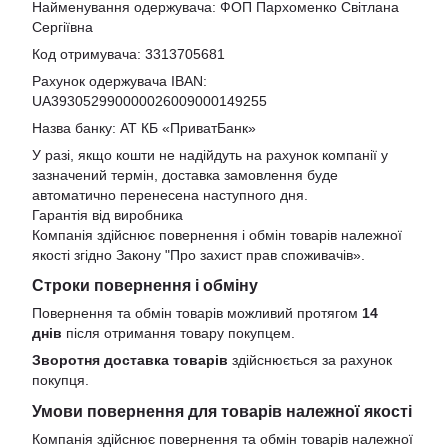
Найменування одержувача: ФОП Пархоменко Світлана
Сергіївна
Код отримувача: 3313705681
Рахунок одержувача IBAN:
UA393052990000026009000149255
Назва банку: АТ КБ «ПриватБанк»
У разі, якщо кошти не надійдуть на рахунок компанії у
зазначений термін, доставка замовлення буде
автоматично перенесена наступного дня.
Гарантія від виробника
Компанія здійснює повернення і обмін товарів належної
якості згідно Закону
"Про захист прав споживачів»
.
Строки повернення і обміну
Повернення та обмін товарів можливий протягом
14
днів
після отримання товару покупцем.
Зворотня доставка товарів
здійснюється за рахунок
покупця.
Умови повернення для товарів належної якості
Компанія здійснює повернення та обмін товарів належної