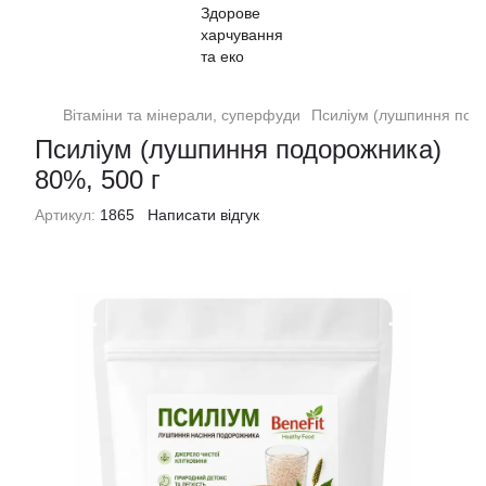
Вітаміни та мінерали, суперфуди
Псиліум (лушпиння подо
Псиліум (лушпиння подорожника)
80%, 500 г
Артикул:
1865
Написати відгук