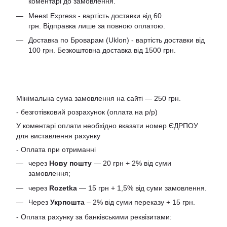
коментарі до замовлення.
Meest Express - вартість доставки від 60
грн. Відправка лише за повною оплатою.
Доставка по Броварам (Uklon) - вартість доставки від
100 грн. Безкоштовна доставка від 1500 грн.
Мінімальна сума замовлення на сайті — 250 грн.
- безготівковий розрахунок (оплата на р/р)
У коментарі оплати необхідно вказати номер ЄДРПОУ
для виставлення рахунку
- Оплата при отриманні
через
Нову пошту
— 20 грн + 2% від суми
замовлення;
через
Rozetka
— 15 грн + 1,5% від суми замовлення.
Через
Укрпошта
– 2% від суми переказу + 15 грн.
- Оплата рахунку за банківськими реквізитами: