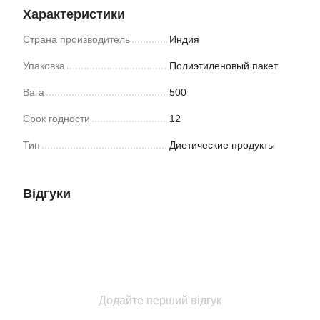
Характеристики
Страна производитель
Индия
Упаковка
Полиэтиленовый пакет
Вага
500
Срок годности
12
Тип
Диетические продукты
Відгуки
Додайте перший відгук