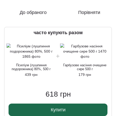
До обраного
Порівняти
часто купують разом
Псиліум (лушпиння
Гарбузове насіння очищене
подорожника) 80%, 500 г
сире 500 г
439 грн
179 грн
618 грн
Купити