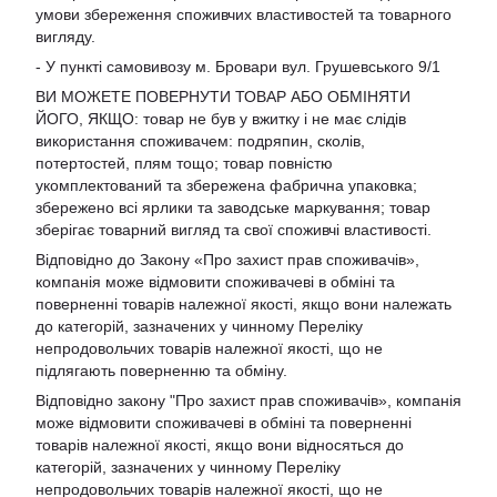
умови збереження споживчих властивостей та товарного
вигляду.
- У пункті самовивозу м. Бровари вул. Грушевського 9/1
ВИ МОЖЕТЕ ПОВЕРНУТИ ТОВАР АБО ОБМІНЯТИ
ЙОГО, ЯКЩО: товар не був у вжитку і не має слідів
використання споживачем: подряпин, сколів,
потертостей, плям тощо; товар повністю
укомплектований та збережена фабрична упаковка;
збережено всі ярлики та заводське маркування; товар
зберігає товарний вигляд та свої споживчі властивості.
Відповідно до Закону «Про захист прав споживачів»,
компанія може відмовити споживачеві в обміні та
поверненні товарів належної якості, якщо вони належать
до категорій, зазначених у чинному Переліку
непродовольчих товарів належної якості, що не
підлягають поверненню та обміну.
Відповідно закону
"Про захист прав споживачів»
, компанія
може відмовити споживачеві в обміні та поверненні
товарів належної якості, якщо вони відносяться до
категорій, зазначених у чинному
Переліку
непродовольчих товарів належної якості, що не