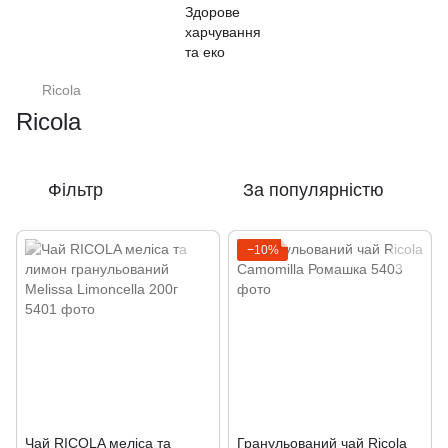
Ricola
Ricola
Фільтр
За популярністю
−10%
Чай RICOLA меліса та
Гранульований чай Ricola