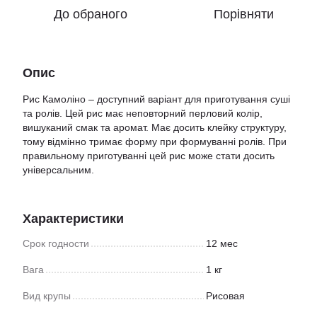
До обраного
Порівняти
Опис
Рис Камоліно – доступний варіант для приготування суші
та ролів. Цей рис має неповторний перловий колір,
вишуканий смак та аромат. Має досить клейку структуру,
тому відмінно тримає форму при формуванні ролів. При
правильному приготуванні цей рис може стати досить
універсальним.
Характеристики
Срок годности
12 мес
Вага
1 кг
Вид крупы
Рисовая