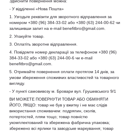
Здійснити повернення можна:
- У відділенні «Нова Пошта»
1. Узгодьте реквізити для зворотного відправлення за
номером +380 (96) 384-33-02 або +380 (63) 244-00-62 чи
залишивши запит на e-mail
benefitbro@gmail.com
.
2. Упакуйте товар.
3. Оплатіть зворотне відправлення.
4. Повідомте номер декларації за телефоном +380 (96)
384-33-02 або +380 (63) 244-00-6 чи e-mail
benefitbro@gmail.com
.
5. Отримайте повернення оплати протягом 14 днів, за
умови збереження споживчих властивостей та товарного
вигляду.
- У пункті самовивозу м. Бровари вул. Грушевського 9/1
ВИ МОЖЕТЕ ПОВЕРНУТИ ТОВАР АБО ОБМІНЯТИ
ЙОГО, ЯКЩО: товар не був у вжитку і не має слідів
використання споживачем: подряпин, сколів,
потертостей, плям тощо; товар повністю
укомплектований та збережена фабрична упаковка;
збережено всі ярлики та заводське маркування; товар