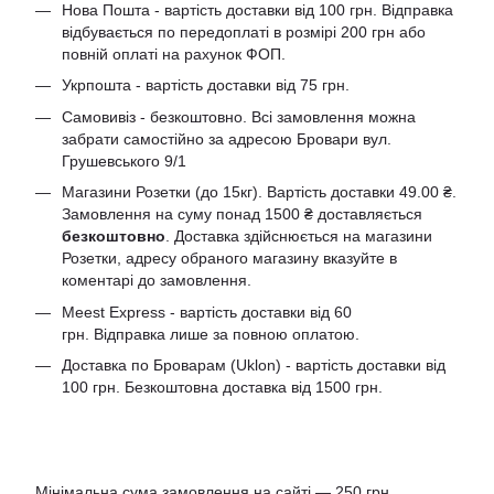
Нова Пошта - вартість доставки від 100 грн. Відправка
відбувається по передоплаті в розмірі 200 грн або
повній оплаті на рахунок ФОП.
Укрпошта - вартість доставки від 75 грн.
Самовивіз - безкоштовно. Всі замовлення можна
забрати самостійно за адресою Бровари вул.
Грушевського 9/1
Магазини Розетки (до 15кг). Вартість доставки 49.00 ₴.
Замовлення на суму понад 1500 ₴ доставляється
безкоштовно
. Доставка здійснюється на магазини
Розетки, адресу обраного магазину вказуйте в
коментарі до замовлення.
Meest Express - вартість доставки від 60
грн. Відправка лише за повною оплатою.
Доставка по Броварам (Uklon) - вартість доставки від
100 грн. Безкоштовна доставка від 1500 грн.
Мінімальна сума замовлення на сайті — 250 грн.