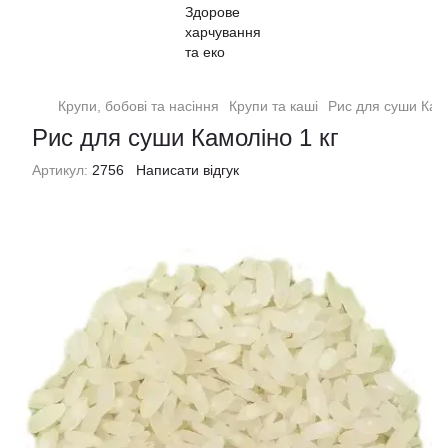
Крупи, бобові та насіння
Крупи та каші
Рис для суши Камо
Рис для суши Камоліно 1 кг
Артикул:
2756
Написати відгук